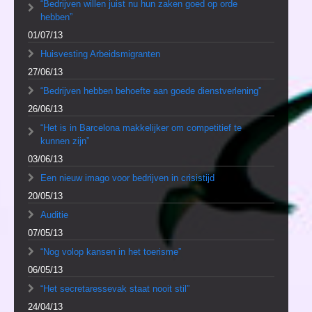
“Bedrijven willen juist nu hun zaken goed op orde
hebben”
01/07/13
Huisvesting Arbeidsmigranten
27/06/13
“Bedrijven hebben behoefte aan goede dienstverlening”
26/06/13
“Het is in Barcelona makkelijker om competitief te
kunnen zijn”
03/06/13
Een nieuw imago voor bedrijven in crisistijd
20/05/13
Auditie
07/05/13
“Nog volop kansen in het toerisme”
06/05/13
“Het secretaressevak staat nooit stil”
24/04/13