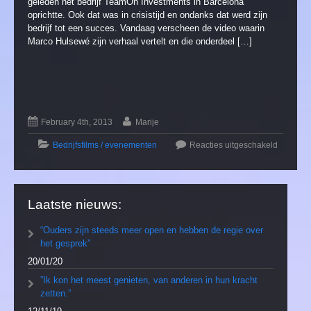
geleden het bedrijf TeamOn Investments in Barcelona
oprichtte. Ook dat was in crisistijd en ondanks dat werd zijn
bedrijf tot een succes. Vandaag verscheen de video waarin
Marco Hulsewé zijn verhaal vertelt en die onderdeel […]
February 4th, 2013
Marije
Bedrijfsfilms / evenementen
Reacties uitgeschakeld
Laatste nieuws:
“Ouders zijn steeds meer open en hebben de regie over
het gesprek”
20/01/20
”Ik kon het meest genieten, van anderen in hun kracht
zetten.”