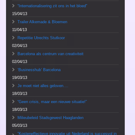
“Internationalisering zit ons in het bloed”
15/04/13
Trailer Alkemade & Bloemen
11/04/13
Repetitie Utrechts Stutkoor
02/04/13
Barcelona als centrum van creativiteit
02/04/13
‘Businesshub’ Barcelona
19/03/13
Je moet niet alles geloven….
18/03/13
“Geen crisis, maar een nieuwe situatie!”
18/03/13
Milieubeleid Stadsgewest Haaglanden
05/03/13
“Kosteneffectieve innovatie uit Nederland is succesvol in