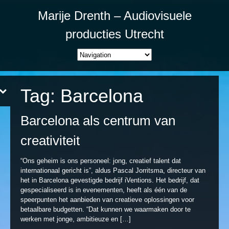
Marije Drenth – Audiovisuele
producties Utrecht
Tag:
Barcelona
Barcelona als centrum van
creativiteit
“Ons geheim is ons personeel: jong, creatief talent dat
internationaal gericht is”, aldus Pascal Jorritsma, directeur van
het in Barcelona gevestigde bedrijf iVentions. Het bedrijf, dat
gespecialiseerd is in evenementen, heeft als één van de
speerpunten het aanbieden van creatieve oplossingen voor
betaalbare budgetten. “Dat kunnen we waarmaken door te
werken met jonge, ambitieuze en […]