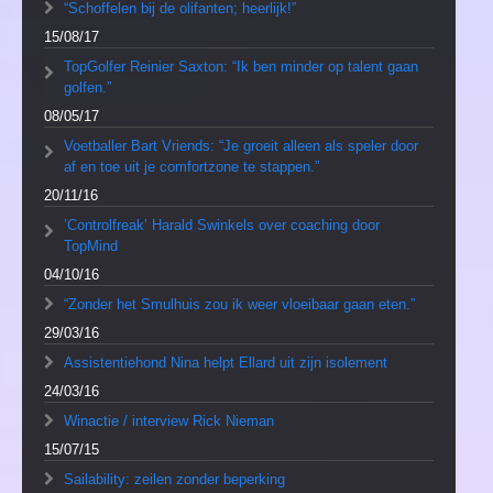
“Schoffelen bij de olifanten; heerlijk!”
15/08/17
TopGolfer Reinier Saxton: “Ik ben minder op talent gaan
golfen.”
08/05/17
Voetballer Bart Vriends: “Je groeit alleen als speler door
af en toe uit je comfortzone te stappen.”
20/11/16
’Controlfreak’ Harald Swinkels over coaching door
TopMind
04/10/16
“Zonder het Smulhuis zou ik weer vloeibaar gaan eten.”
29/03/16
Assistentiehond Nina helpt Ellard uit zijn isolement
24/03/16
Winactie / interview Rick Nieman
15/07/15
Sailability: zeilen zonder beperking