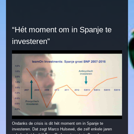
“Hét moment om in Spanje te
investeren”
Ondanks de crisis is dit hét moment om in Spanje te
investeren. Dat zegt Marco Hulsewé, die zelf enkele jaren