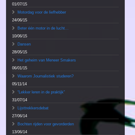
01/07/15
Motordag voor de liefhebber
24/06/15
Beter één motor in de lucht…
10/06/15
Dansen
28/05/15
Het geheim van Meneer Smakers
06/01/15
Waarom Journalistiek studeren?
05/11/14
“Lekker leren in de praktijk”
31/07/14
Lijsttrekkersdebat
27/06/14
Bochten rijden voor gevorderden
13/06/14