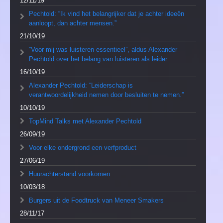
12/11/19
Pechtold: “Ik vind het belangrijker dat je achter ideeën
aanloopt, dan achter mensen.”
21/10/19
”Voor mij was luisteren essentieel”, aldus Alexander
Pechtold over het belang van luisteren als leider
16/10/19
Alexander Pechtold: “Leiderschap is
verantwoordelijkheid nemen door besluiten te nemen.”
10/10/19
TopMind Talks met Alexander Pechtold
26/09/19
Voor elke ondergrond een verfproduct
27/06/19
Huurachterstand voorkomen
10/03/18
Burgers uit de Foodtruck van Meneer Smakers
28/11/17