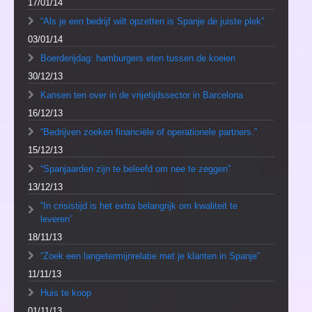
17/01/14
“Als je een bedrijf wilt opzetten is Spanje de juiste plek”
03/01/14
Boerderijdag: hamburgers eten tussen de koeien
30/12/13
Kansen ten over in de vrijetijdssector in Barcelona
16/12/13
“Bedrijven zoeken financiële of operationele partners.”
15/12/13
“Spanjaarden zijn te beleefd om nee te zeggen”
13/12/13
“In crisistijd is het extra belangrijk om kwaliteit te
leveren”
18/11/13
“Zoek een langetermijnrelatie met je klanten in Spanje”
11/11/13
Huis te koop
01/11/13