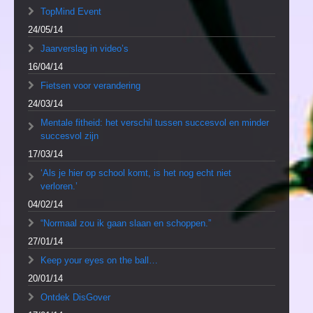
TopMind Event
24/05/14
Jaarverslag in video’s
16/04/14
Fietsen voor verandering
24/03/14
Mentale fitheid: het verschil tussen succesvol en minder
succesvol zijn
17/03/14
‘Als je hier op school komt, is het nog echt niet
verloren.’
04/02/14
“Normaal zou ik gaan slaan en schoppen.”
27/01/14
Keep your eyes on the ball…
20/01/14
Ontdek DisGover