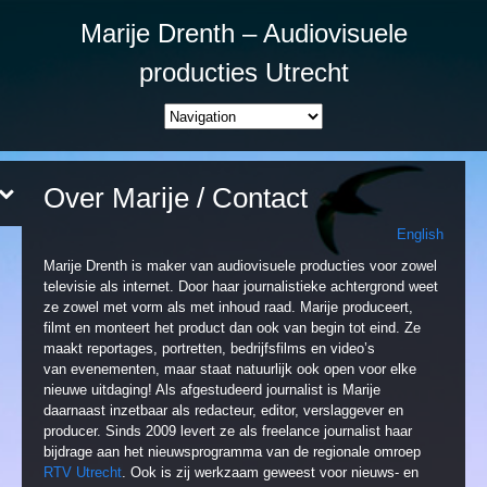
Marije Drenth – Audiovisuele
producties Utrecht
Over Marije / Contact
English
Marije Drenth is maker van audiovisuele producties voor zowel
televisie als internet. Door haar journalistieke achtergrond weet
ze zowel met vorm als met inhoud raad. Marije produceert,
filmt en monteert het product dan ook van begin tot eind. Ze
maakt reportages, portretten, bedrijfsfilms en video’s
van evenementen, maar staat natuurlijk ook open voor elke
nieuwe uitdaging! Als afgestudeerd journalist is Marije
daarnaast inzetbaar als redacteur, editor, verslaggever en
producer. Sinds 2009 levert ze als freelance journalist haar
bijdrage aan het nieuwsprogramma van de regionale omroep
RTV Utrecht
. Ook is zij werkzaam geweest voor nieuws- en