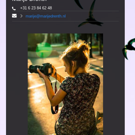
+31 6 23 84 62 48
marije@marijedrenth.nl