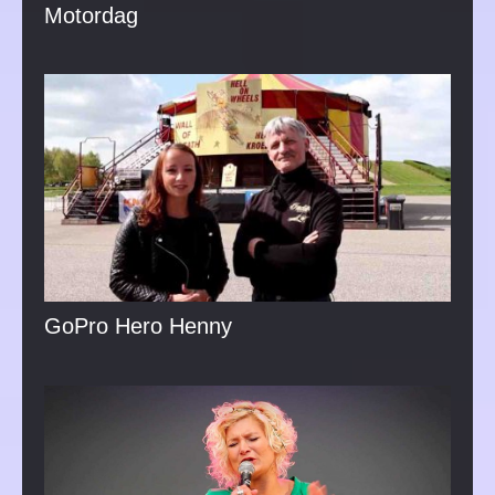
Motordag
GoPro Hero Henny