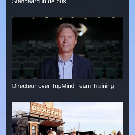
Standaard in de bus
Directeur over TopMind Team Training