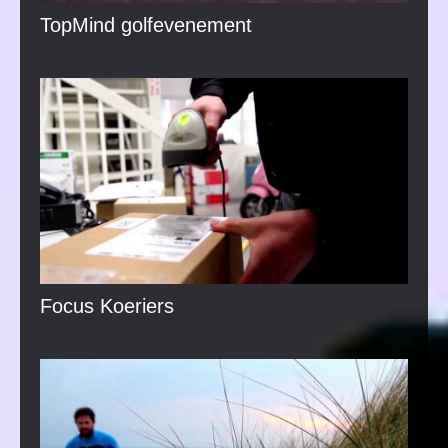
TopMind golfevenement
Focus Koeriers