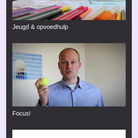
Jeugd & opvoedhulp
Focus!