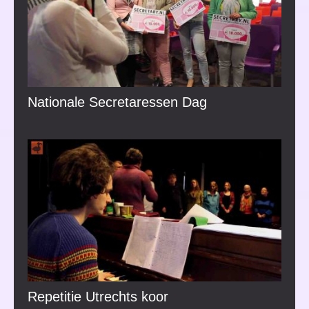
Nationale Secretaressen Dag
Repetitie Utrechts koor