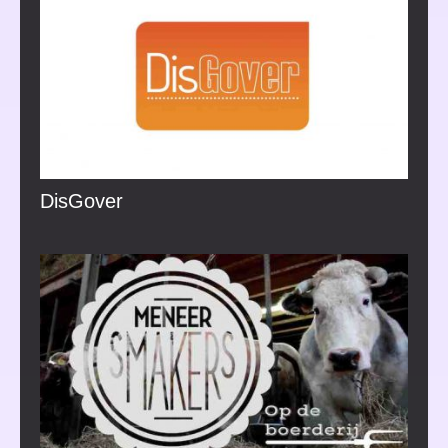
DisGover