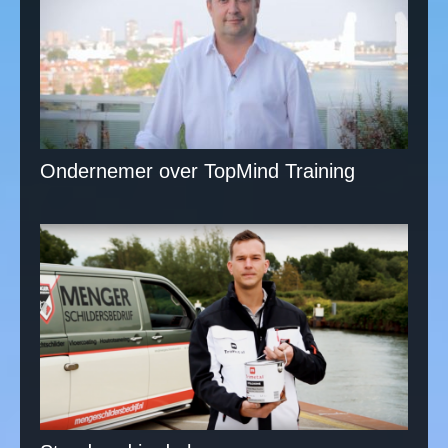
Ondernemer over TopMind Training