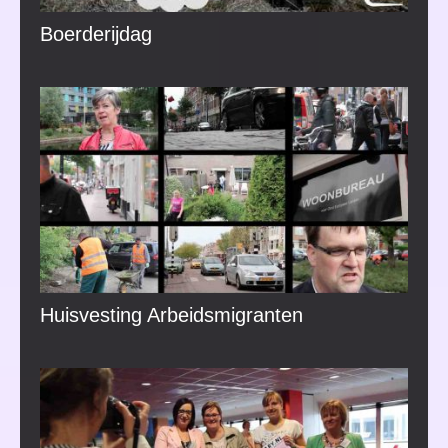
Boerderijdag
Huisvesting Arbeidsmigranten