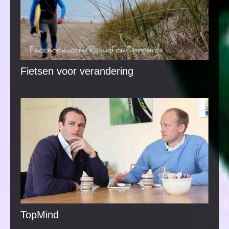
Fietsen voor verandering
TopMind