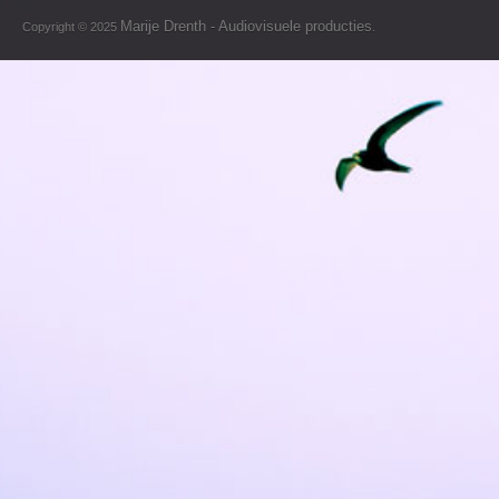
Marije Drenth - Audiovisuele producties
Copyright © 2025
.