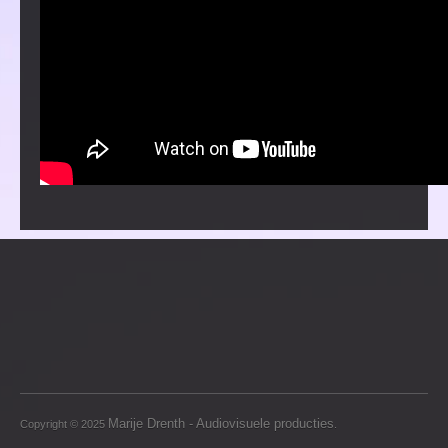
Marije Drenth - Audiovisuele producties
Copyright © 2025
.