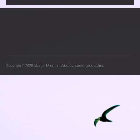
Marije Drenth - Audiovisuele producties
Copyright © 2025
.