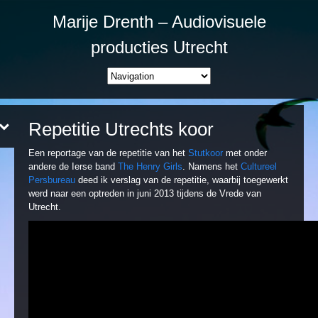
Marije Drenth – Audiovisuele
producties Utrecht
Repetitie Utrechts koor
Een reportage van de repetitie van het
Stutkoor
met onder
andere de Ierse band
The Henry Girls
. Namens het
Cultureel
Persbureau
deed ik verslag van de repetitie, waarbij toegewerkt
werd naar een optreden in juni 2013 tijdens de Vrede van
Utrecht.