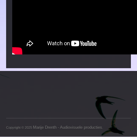
Marije Drenth - Audiovisuele producties
Copyright © 2025
.