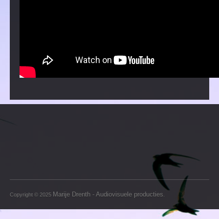
Marije Drenth - Audiovisuele producties
Copyright © 2025
.