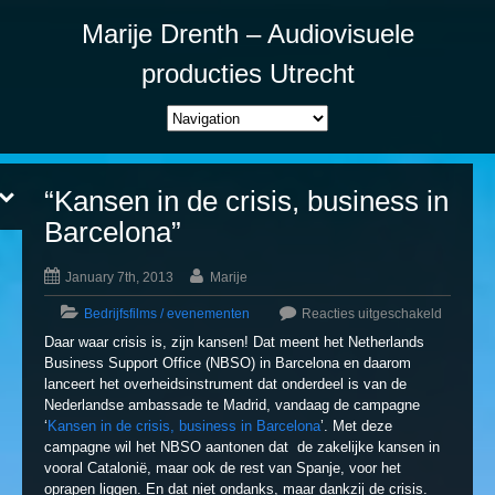
Marije Drenth – Audiovisuele
producties Utrecht
“Kansen in de crisis, business in
Barcelona”
January 7th, 2013
Marije
Bedrijfsfilms / evenementen
Reacties uitgeschakeld
Daar waar crisis is, zijn kansen! Dat meent het Netherlands
Business Support Office (NBSO) in Barcelona en daarom
lanceert het overheidsinstrument dat onderdeel is van de
Nederlandse ambassade te Madrid, vandaag de campagne
‘
Kansen in de crisis, business in Barcelona
’. Met deze
campagne wil het NBSO aantonen dat de zakelijke kansen in
vooral Catalonië, maar ook de rest van Spanje, voor het
oprapen liggen. En dat niet ondanks, maar dankzij de crisis.