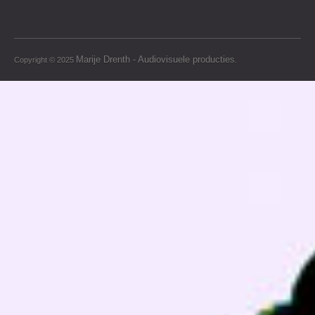
Marije Drenth - Audiovisuele producties
Copyright © 2025
.