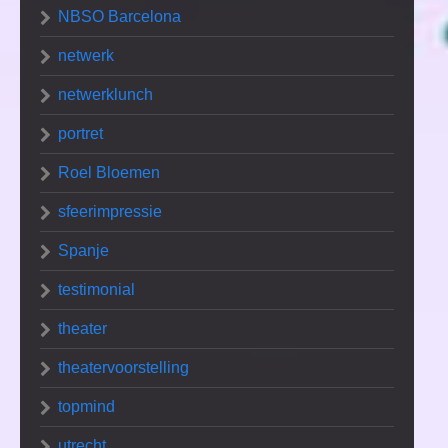
NBSO Barcelona
netwerk
netwerklunch
portret
Roel Bloemen
sfeerimpressie
Spanje
testimonial
theater
theatervoorstelling
topmind
utrecht