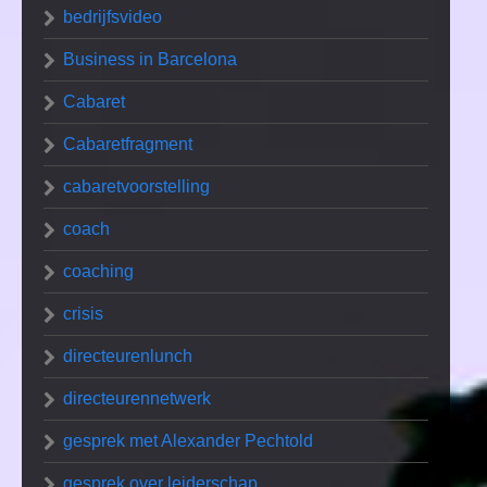
bedrijfsvideo
Business in Barcelona
Cabaret
Cabaretfragment
cabaretvoorstelling
coach
coaching
crisis
directeurenlunch
directeurennetwerk
gesprek met Alexander Pechtold
gesprek over leiderschap