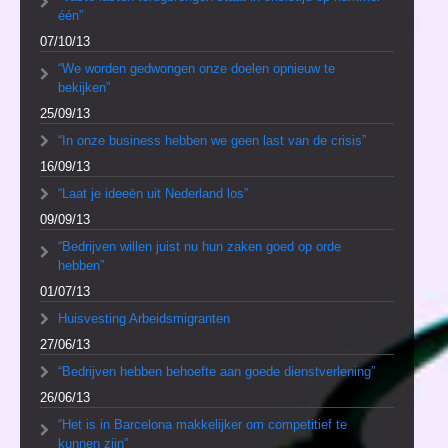
één”
07/10/13
“We worden gedwongen onze doelen opnieuw te
bekijken”
25/09/13
“In onze business hebben we geen last van de crisis”
16/09/13
“Laat je ideeën uit Nederland los”
09/09/13
“Bedrijven willen juist nu hun zaken goed op orde
hebben”
01/07/13
Huisvesting Arbeidsmigranten
27/06/13
“Bedrijven hebben behoefte aan goede dienstverlening”
26/06/13
“Het is in Barcelona makkelijker om competitief te
kunnen zijn”