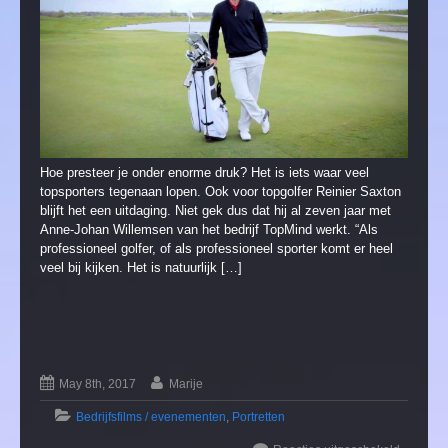
Hoe presteer je onder enorme druk? Het is iets waar veel
topsporters tegenaan lopen. Ook voor topgolfer Reinier Saxton
blijft het een uitdaging. Niet gek dus dat hij al zeven jaar met
Anne-Johan Willemsen van het bedrijf TopMind werkt. “Als
professioneel golfer, of als professioneel sporter komt er heel
veel bij kijken. Het is natuurlijk […]
May 8th, 2017
Marije
Bedrijfsfilms / evenementen
,
Portretten