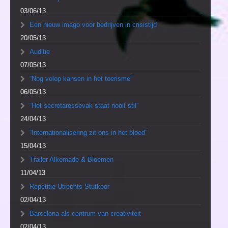
03/06/13
Een nieuw imago voor bedrijven in crisistijd
20/05/13
Auditie
07/05/13
“Nog volop kansen in het toerisme”
06/05/13
“Het secretaressevak staat nooit stil”
24/04/13
“Internationalisering zit ons in het bloed”
15/04/13
Trailer Alkemade & Bloemen
11/04/13
Repetitie Utrechts Stutkoor
02/04/13
Barcelona als centrum van creativiteit
02/04/13