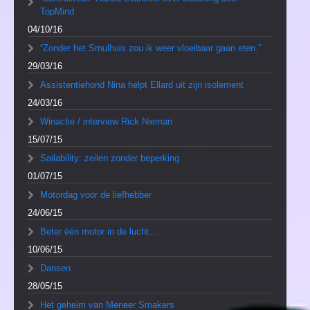
TopMind
04/10/16
“Zonder het Smulhuis zou ik weer vloeibaar gaan eten.”
29/03/16
Assistentiehond Nina helpt Ellard uit zijn isolement
24/03/16
Winactie / interview Rick Nieman
15/07/15
Sailability: zeilen zonder beperking
01/07/15
Motordag voor de liefhebber
24/06/15
Beter één motor in de lucht…
10/06/15
Dansen
28/05/15
Het geheim van Meneer Smakers