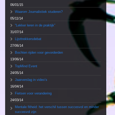
06/01/15
Waarom Journalistiek studeren?
05/11/14
“Lekker leren in de praktijk”
31/07/14
Lijsttrekkersdebat
27/06/14
Bochten rijden voor gevorderden
13/06/14
TopMind Event
24/05/14
Jaarverslag in video’s
16/04/14
Fietsen voor verandering
24/03/14
Mentale fitheid: het verschil tussen succesvol en minder
succesvol zijn