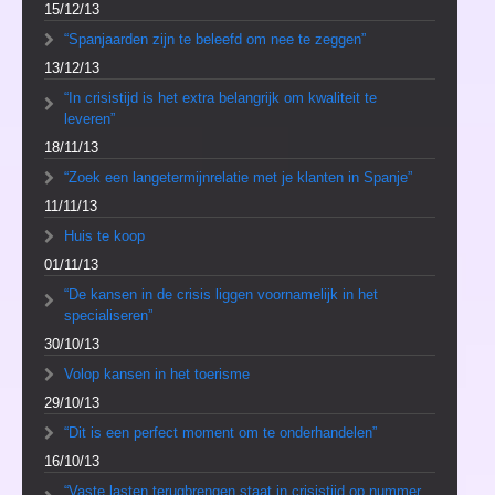
15/12/13
“Spanjaarden zijn te beleefd om nee te zeggen”
13/12/13
“In crisistijd is het extra belangrijk om kwaliteit te
leveren”
18/11/13
“Zoek een langetermijnrelatie met je klanten in Spanje”
11/11/13
Huis te koop
01/11/13
“De kansen in de crisis liggen voornamelijk in het
specialiseren”
30/10/13
Volop kansen in het toerisme
29/10/13
“Dit is een perfect moment om te onderhandelen”
16/10/13
“Vaste lasten terugbrengen staat in crisistijd op nummer