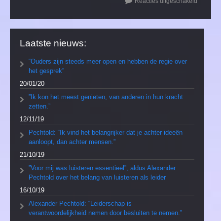
Reacties uitgeschakeld
Laatste nieuws:
“Ouders zijn steeds meer open en hebben de regie over
het gesprek”
20/01/20
”Ik kon het meest genieten, van anderen in hun kracht
zetten.”
12/11/19
Pechtold: “Ik vind het belangrijker dat je achter ideeën
aanloopt, dan achter mensen.”
21/10/19
”Voor mij was luisteren essentieel”, aldus Alexander
Pechtold over het belang van luisteren als leider
16/10/19
Alexander Pechtold: “Leiderschap is
verantwoordelijkheid nemen door besluiten te nemen.”