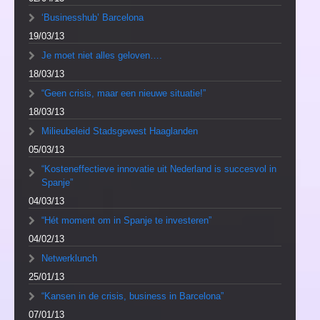
‘Businesshub’ Barcelona
19/03/13
Je moet niet alles geloven….
18/03/13
“Geen crisis, maar een nieuwe situatie!”
18/03/13
Milieubeleid Stadsgewest Haaglanden
05/03/13
“Kosteneffectieve innovatie uit Nederland is succesvol in
Spanje”
04/03/13
“Hét moment om in Spanje te investeren”
04/02/13
Netwerklunch
25/01/13
“Kansen in de crisis, business in Barcelona”
07/01/13