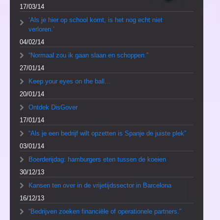
17/03/14
‘Als je hier op school komt, is het nog echt niet
verloren.’
04/02/14
“Normaal zou ik gaan slaan en schoppen.”
27/01/14
Keep your eyes on the ball…
20/01/14
Ontdek DisGover
17/01/14
“Als je een bedrijf wilt opzetten is Spanje de juiste plek”
03/01/14
Boerderijdag: hamburgers eten tussen de koeien
30/12/13
Kansen ten over in de vrijetijdssector in Barcelona
16/12/13
“Bedrijven zoeken financiële of operationele partners.”