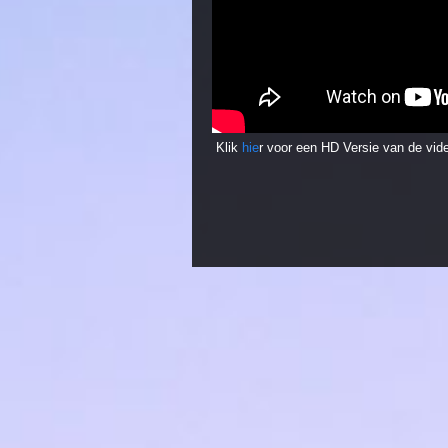
Klik
hie
r voor een HD Versie van de vid