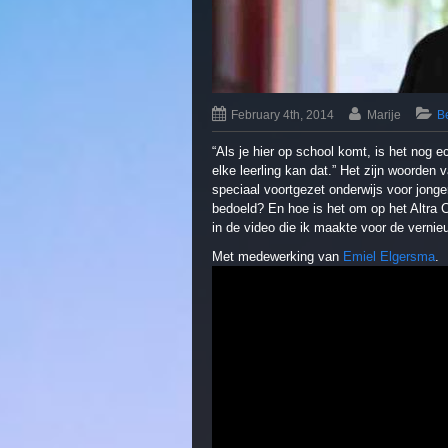
February 4th, 2014
Marije
B
“Als je hier op school komt, is het nog e
elke leerling kan dat.” Het zijn woorden 
speciaal voortgezet onderwijs voor jonger
bedoeld? En hoe is het om op het Altra C
in de video die ik maakte voor de verni
Met medewerking van
Emiel Elgersma
.