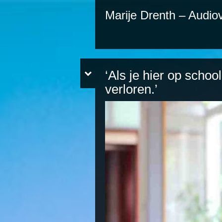
Marije Drenth – Audiov
‘Als je hier op school
verloren.’