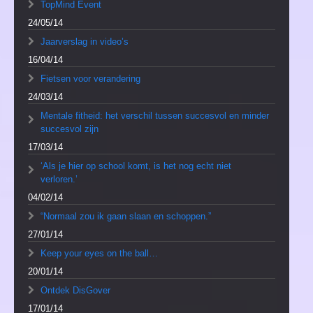
TopMind Event
24/05/14
Jaarverslag in video’s
16/04/14
Fietsen voor verandering
24/03/14
Mentale fitheid: het verschil tussen succesvol en minder
succesvol zijn
17/03/14
‘Als je hier op school komt, is het nog echt niet
verloren.’
04/02/14
“Normaal zou ik gaan slaan en schoppen.”
27/01/14
Keep your eyes on the ball…
20/01/14
Ontdek DisGover
17/01/14