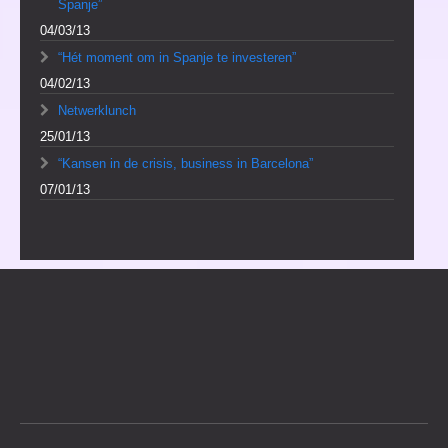
Spanje”
04/03/13
“Hét moment om in Spanje te investeren”
04/02/13
Netwerklunch
25/01/13
“Kansen in de crisis, business in Barcelona”
07/01/13