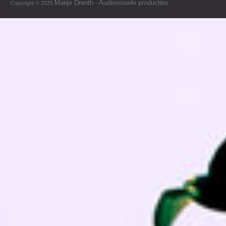
Marije Drenth - Audiovisuele producties
Copyright © 2025
.