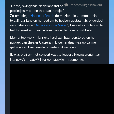
Reacties uitgeschakeld
“Lichte, swingende Nederlandstalige
popliedjes met een theatraal randje.”
Zo omschrijft
Hanneke Drenth
de muziek die ze maakt. Na
twaalf jaar lang op het podium te hebben gestaan als onderdeel
van cabaretduo ‘
Dames voor na Vieren
‘, besloot ze onlangs dat
het tijd werd om haar muziek verder te gaan ontwikkelen.
Momenteel werkt Hanneke hard aan haar eerste cd en het
publiek van theater Caprera in Bloemendaal was op 17 mei
getuige van haar eerste optreden dit seizoen!
Ik was erbij om het concert vast te leggen. Nieuwsgierig naar
Hanneke’s muziek? Hier een piepklein fragmentje: