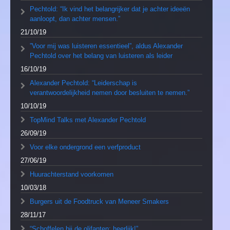
Pechtold: “Ik vind het belangrijker dat je achter ideeën
aanloopt, dan achter mensen.”
21/10/19
”Voor mij was luisteren essentieel”, aldus Alexander
Pechtold over het belang van luisteren als leider
16/10/19
Alexander Pechtold: “Leiderschap is
verantwoordelijkheid nemen door besluiten te nemen.”
10/10/19
TopMind Talks met Alexander Pechtold
26/09/19
Voor elke ondergrond een verfproduct
27/06/19
Huurachterstand voorkomen
10/03/18
Burgers uit de Foodtruck van Meneer Smakers
28/11/17
“Schoffelen bij de olifanten; heerlijk!”