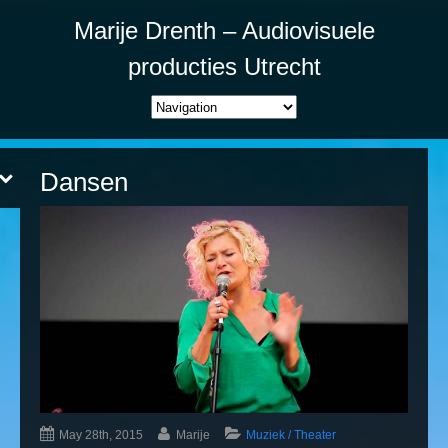
Marije Drenth – Audiovisuele
producties Utrecht
Dansen
May 28th, 2015
Marije
Muziek / Theater