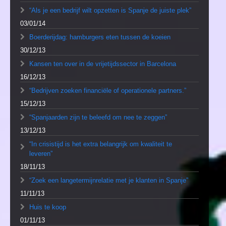
“Als je een bedrijf wilt opzetten is Spanje de juiste plek”
03/01/14
Boerderijdag: hamburgers eten tussen de koeien
30/12/13
Kansen ten over in de vrijetijdssector in Barcelona
16/12/13
“Bedrijven zoeken financiële of operationele partners.”
15/12/13
“Spanjaarden zijn te beleefd om nee te zeggen”
13/12/13
“In crisistijd is het extra belangrijk om kwaliteit te
leveren”
18/11/13
“Zoek een langetermijnrelatie met je klanten in Spanje”
11/11/13
Huis te koop
01/11/13