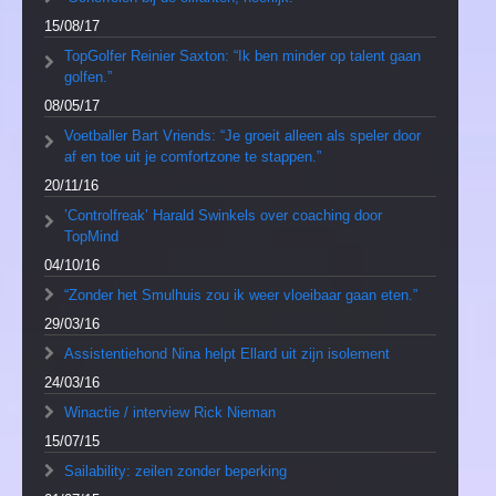
15/08/17
TopGolfer Reinier Saxton: “Ik ben minder op talent gaan
golfen.”
08/05/17
Voetballer Bart Vriends: “Je groeit alleen als speler door
af en toe uit je comfortzone te stappen.”
20/11/16
’Controlfreak’ Harald Swinkels over coaching door
TopMind
04/10/16
“Zonder het Smulhuis zou ik weer vloeibaar gaan eten.”
29/03/16
Assistentiehond Nina helpt Ellard uit zijn isolement
24/03/16
Winactie / interview Rick Nieman
15/07/15
Sailability: zeilen zonder beperking