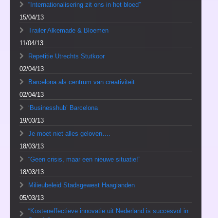
“Internationalisering zit ons in het bloed”
15/04/13
Trailer Alkemade & Bloemen
11/04/13
Repetitie Utrechts Stutkoor
02/04/13
Barcelona als centrum van creativiteit
02/04/13
‘Businesshub’ Barcelona
19/03/13
Je moet niet alles geloven….
18/03/13
“Geen crisis, maar een nieuwe situatie!”
18/03/13
Milieubeleid Stadsgewest Haaglanden
05/03/13
“Kosteneffectieve innovatie uit Nederland is succesvol in