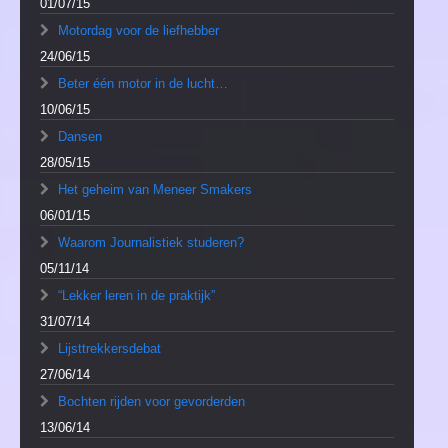
01/07/15
Motordag voor de liefhebber
24/06/15
Beter één motor in de lucht…
10/06/15
Dansen
28/05/15
Het geheim van Meneer Smakers
06/01/15
Waarom Journalistiek studeren?
05/11/14
“Lekker leren in de praktijk”
31/07/14
Lijsttrekkersdebat
27/06/14
Bochten rijden voor gevorderden
13/06/14