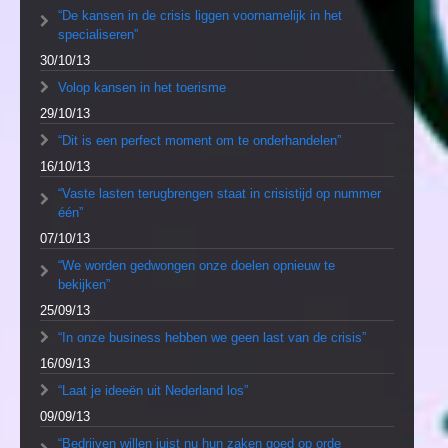
“De kansen in de crisis liggen voornamelijk in het
specialiseren”
30/10/13
Volop kansen in het toerisme
29/10/13
“Dit is een perfect moment om te onderhandelen”
16/10/13
“Vaste lasten terugbrengen staat in crisistijd op nummer
één”
07/10/13
“We worden gedwongen onze doelen opnieuw te
bekijken”
25/09/13
“In onze business hebben we geen last van de crisis”
16/09/13
“Laat je ideeën uit Nederland los”
09/09/13
“Bedrijven willen juist nu hun zaken goed op orde