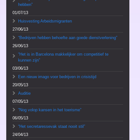
hebben”
01/07/13
Huisvesting Arbeidsmigranten
27/06/13
“Bedrijven hebben behoefte aan goede dienstverlening”
26/06/13
“Het is in Barcelona makkelijker om competitief te
kunnen zijn”
03/06/13
Een nieuw imago voor bedrijven in crisistijd
20/05/13
Auditie
07/05/13
“Nog volop kansen in het toerisme”
06/05/13
“Het secretaressevak staat nooit stil”
24/04/13