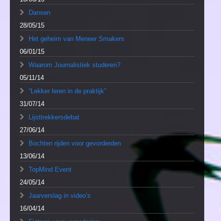
Dansen
28/05/15
Het geheim van Meneer Smakers
06/01/15
Waarom Journalistiek studeren?
05/11/14
“Lekker leren in de praktijk”
31/07/14
Lijsttrekkersdebat
27/06/14
Bochten rijden voor gevorderden
13/06/14
TopMind Event
24/05/14
Jaarverslag in video’s
16/04/14