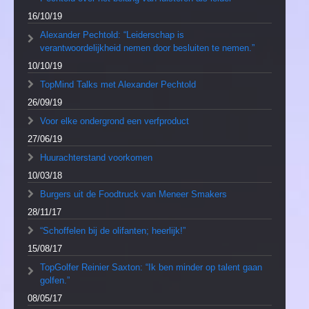
16/10/19
Alexander Pechtold: “Leiderschap is
verantwoordelijkheid nemen door besluiten te nemen.”
10/10/19
TopMind Talks met Alexander Pechtold
26/09/19
Voor elke ondergrond een verfproduct
27/06/19
Huurachterstand voorkomen
10/03/18
Burgers uit de Foodtruck van Meneer Smakers
28/11/17
“Schoffelen bij de olifanten; heerlijk!”
15/08/17
TopGolfer Reinier Saxton: “Ik ben minder op talent gaan
golfen.”
08/05/17