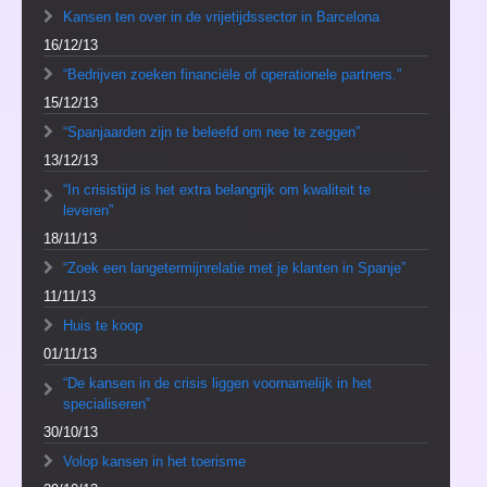
Kansen ten over in de vrijetijdssector in Barcelona
16/12/13
“Bedrijven zoeken financiële of operationele partners.”
15/12/13
“Spanjaarden zijn te beleefd om nee te zeggen”
13/12/13
“In crisistijd is het extra belangrijk om kwaliteit te
leveren”
18/11/13
“Zoek een langetermijnrelatie met je klanten in Spanje”
11/11/13
Huis te koop
01/11/13
“De kansen in de crisis liggen voornamelijk in het
specialiseren”
30/10/13
Volop kansen in het toerisme