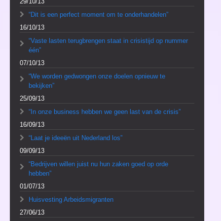
29/10/13
“Dit is een perfect moment om te onderhandelen”
16/10/13
“Vaste lasten terugbrengen staat in crisistijd op nummer
één”
07/10/13
“We worden gedwongen onze doelen opnieuw te
bekijken”
25/09/13
“In onze business hebben we geen last van de crisis”
16/09/13
“Laat je ideeën uit Nederland los”
09/09/13
“Bedrijven willen juist nu hun zaken goed op orde
hebben”
01/07/13
Huisvesting Arbeidsmigranten
27/06/13