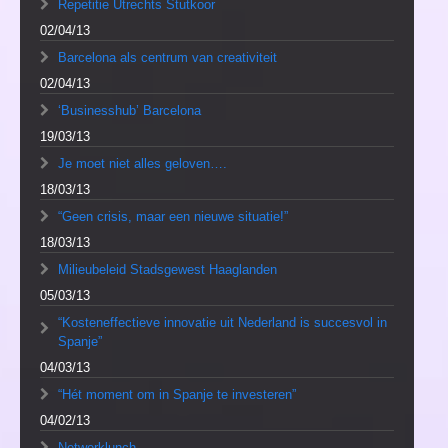
Repetitie Utrechts Stutkoor
02/04/13
Barcelona als centrum van creativiteit
02/04/13
‘Businesshub’ Barcelona
19/03/13
Je moet niet alles geloven….
18/03/13
“Geen crisis, maar een nieuwe situatie!”
18/03/13
Milieubeleid Stadsgewest Haaglanden
05/03/13
“Kosteneffectieve innovatie uit Nederland is succesvol in
Spanje”
04/03/13
“Hét moment om in Spanje te investeren”
04/02/13
Netwerklunch