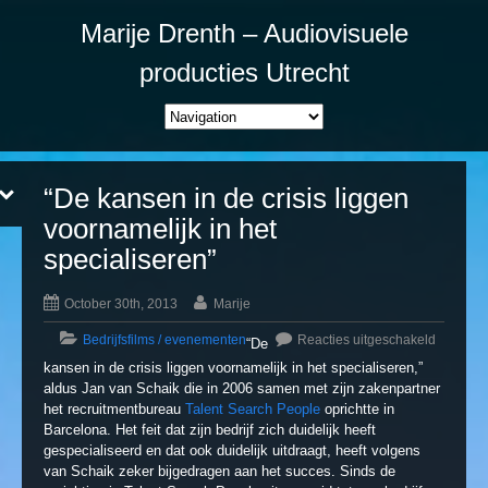
Marije Drenth – Audiovisuele
producties Utrecht
“De kansen in de crisis liggen
voornamelijk in het
specialiseren”
October 30th, 2013
Marije
Bedrijfsfilms / evenementen
Reacties uitgeschakeld
“De
kansen in de crisis liggen voornamelijk in het specialiseren,”
aldus Jan van Schaik die in 2006 samen met zijn zakenpartner
het recruitmentbureau
Talent Search People
oprichtte in
Barcelona. Het feit dat zijn bedrijf zich duidelijk heeft
gespecialiseerd en dat ook duidelijk uitdraagt, heeft volgens
van Schaik zeker bijgedragen aan het succes. Sinds de