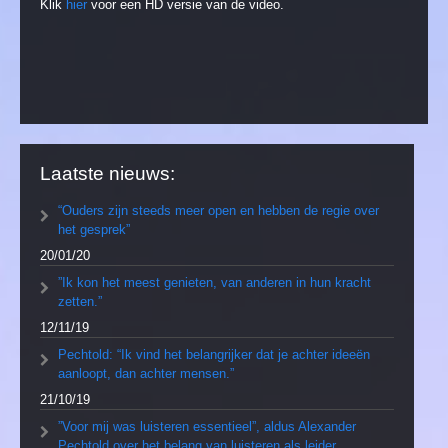
Klik
hier
voor een HD versie van de video.
Laatste nieuws:
“Ouders zijn steeds meer open en hebben de regie over
het gesprek”
20/01/20
”Ik kon het meest genieten, van anderen in hun kracht
zetten.”
12/11/19
Pechtold: “Ik vind het belangrijker dat je achter ideeën
aanloopt, dan achter mensen.”
21/10/19
”Voor mij was luisteren essentieel”, aldus Alexander
Pechtold over het belang van luisteren als leider