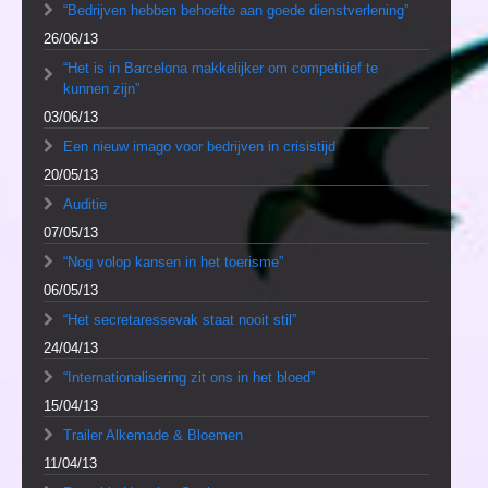
“Bedrijven hebben behoefte aan goede dienstverlening”
26/06/13
“Het is in Barcelona makkelijker om competitief te
kunnen zijn”
03/06/13
Een nieuw imago voor bedrijven in crisistijd
20/05/13
Auditie
07/05/13
“Nog volop kansen in het toerisme”
06/05/13
“Het secretaressevak staat nooit stil”
24/04/13
“Internationalisering zit ons in het bloed”
15/04/13
Trailer Alkemade & Bloemen
11/04/13