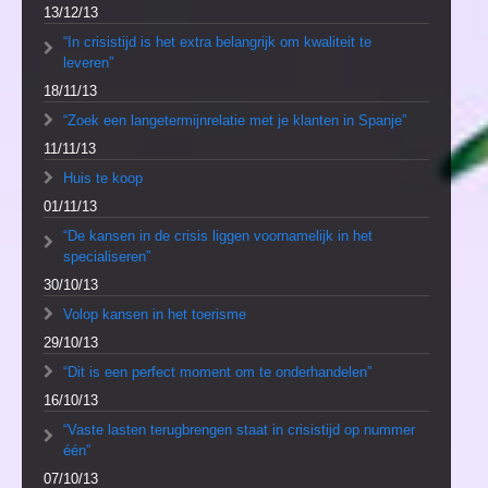
13/12/13
“In crisistijd is het extra belangrijk om kwaliteit te
leveren”
18/11/13
“Zoek een langetermijnrelatie met je klanten in Spanje”
11/11/13
Huis te koop
01/11/13
“De kansen in de crisis liggen voornamelijk in het
specialiseren”
30/10/13
Volop kansen in het toerisme
29/10/13
“Dit is een perfect moment om te onderhandelen”
16/10/13
“Vaste lasten terugbrengen staat in crisistijd op nummer
één”
07/10/13