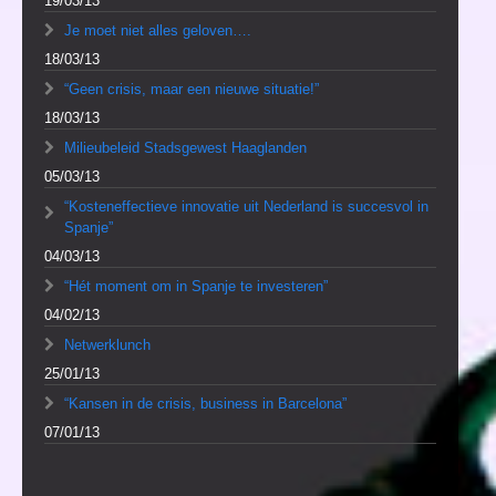
19/03/13
Je moet niet alles geloven….
18/03/13
“Geen crisis, maar een nieuwe situatie!”
18/03/13
Milieubeleid Stadsgewest Haaglanden
05/03/13
“Kosteneffectieve innovatie uit Nederland is succesvol in
Spanje”
04/03/13
“Hét moment om in Spanje te investeren”
04/02/13
Netwerklunch
25/01/13
“Kansen in de crisis, business in Barcelona”
07/01/13