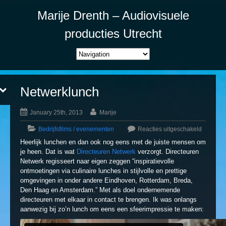
Marije Drenth – Audiovisuele
producties Utrecht
Netwerklunch
January 25th, 2013
Marije
Bedrijfsfilms / evenementen
Reacties uitgeschakeld
Heerlijk lunchen en dan ook nog eens met de juiste mensen om
je heen. Dat is wat
Directeuren Netwerk
verzorgt. Directeuren
Netwerk regisseert naar eigen zeggen “inspiratievolle
ontmoetingen via culinaire lunches in stijlvolle en prettige
omgevingen in onder andere Eindhoven, Rotterdam, Breda,
Den Haag en Amsterdam.” Met als doel ondernemende
directeuren met elkaar in contact te brengen. Ik was onlangs
aanwezig bij zo’n lunch om eens een sfeerimpressie te maken: