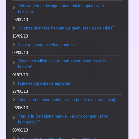
“We worden gedwongen onze doelen opnieuw te
bekijken”
25/09/13
“In onze business hebben we geen last van de crisis”
16/09/13
“Laat je ideeën uit Nederland los”
09/09/13
“Bedrijven willen juist nu hun zaken goed op orde
hebben”
01/07/13
Huisvesting Arbeidsmigranten
27/06/13
“Bedrijven hebben behoefte aan goede dienstverlening”
26/06/13
“Het is in Barcelona makkelijker om competitief te
kunnen zijn”
03/06/13
Een nieuw imago voor bedrijven in crisistijd