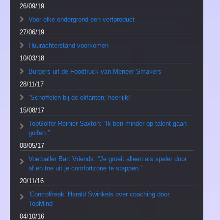
26/09/19
Voor elke ondergrond een verfproduct
27/06/19
Huurachterstand voorkomen
10/03/18
Burgers uit de Foodtruck van Meneer Smakers
28/11/17
“Schoffelen bij de olifanten; heerlijk!”
15/08/17
TopGolfer Reinier Saxton: “Ik ben minder op talent gaan
golfen.”
08/05/17
Voetballer Bart Vriends: “Je groeit alleen als speler door
af en toe uit je comfortzone te stappen.”
20/11/16
’Controlfreak’ Harald Swinkels over coaching door
TopMind
04/10/16