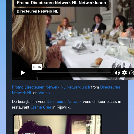
Promo Directeuren Netwerk NL Netwerklunch
from
Directeuren
Netwerk NL
on
Vimeo
.
De bedrijfsfilm voor
Directeuren Netwerk
vond dit keer plaats in
restaurant
Crème Crue
in Rijswijk.