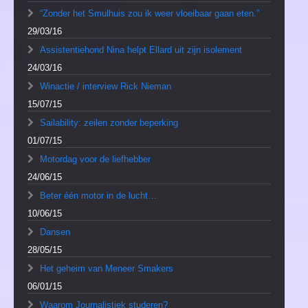
“Zonder het Smulhuis zou ik weer vloeibaar gaan eten.”
29/03/16
Assistentiehond Nina helpt Ellard uit zijn isolement
24/03/16
Winactie / interview Rick Nieman
15/07/15
Sailability: zeilen zonder beperking
01/07/15
Motordag voor de liefhebber
24/06/15
Beter één motor in de lucht…
10/06/15
Dansen
28/05/15
Het geheim van Meneer Smakers
06/01/15
Waarom Journalistiek studeren?