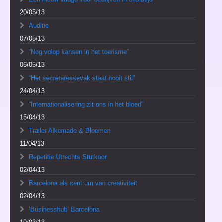
20/05/13
Auditie
07/05/13
“Nog volop kansen in het toerisme”
06/05/13
“Het secretaressevak staat nooit stil”
24/04/13
“Internationalisering zit ons in het bloed”
15/04/13
Trailer Alkemade & Bloemen
11/04/13
Repetitie Utrechts Stutkoor
02/04/13
Barcelona als centrum van creativiteit
02/04/13
‘Businesshub’ Barcelona