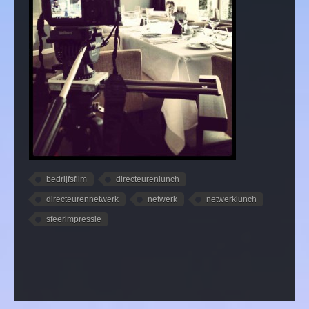
bedrijfsfilm
directeurenlunch
directeurennetwerk
netwerk
netwerklunch
sfeerimpressie