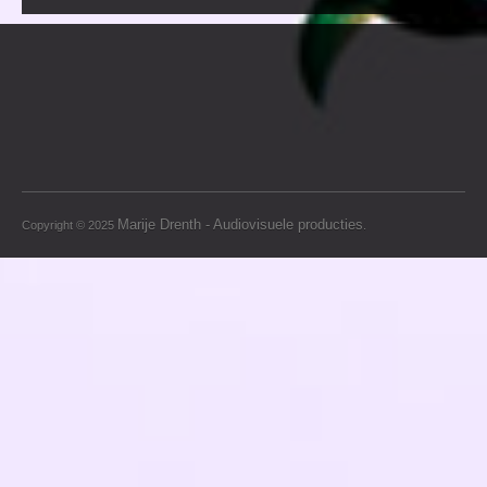
Marije Drenth - Audiovisuele producties
Copyright © 2025
.