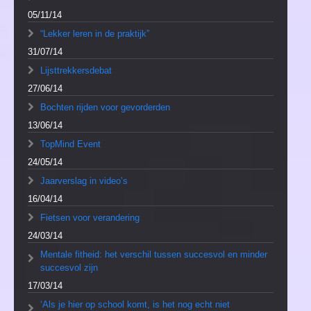
05/11/14
“Lekker leren in de praktijk”
31/07/14
Lijsttrekkersdebat
27/06/14
Bochten rijden voor gevorderden
13/06/14
TopMind Event
24/05/14
Jaarverslag in video’s
16/04/14
Fietsen voor verandering
24/03/14
Mentale fitheid: het verschil tussen succesvol en minder
succesvol zijn
17/03/14
‘Als je hier op school komt, is het nog echt niet