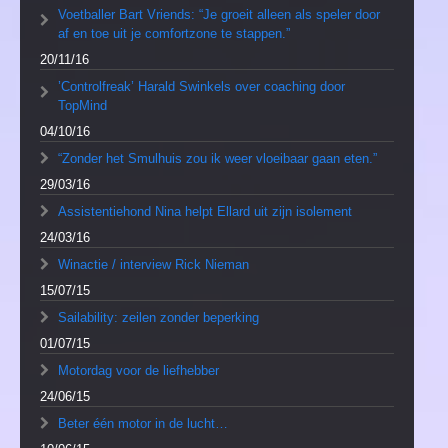
Voetballer Bart Vriends: “Je groeit alleen als speler door
af en toe uit je comfortzone te stappen.”
20/11/16
’Controlfreak’ Harald Swinkels over coaching door
TopMind
04/10/16
“Zonder het Smulhuis zou ik weer vloeibaar gaan eten.”
29/03/16
Assistentiehond Nina helpt Ellard uit zijn isolement
24/03/16
Winactie / interview Rick Nieman
15/07/15
Sailability: zeilen zonder beperking
01/07/15
Motordag voor de liefhebber
24/06/15
Beter één motor in de lucht…