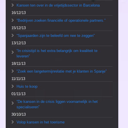
Kansen ten over in de vrijetijdssector in Barcelona
16/12/13
“Bedrijven zoeken financiële of operationele partners.”
15/12/13
“Spanjaarden zijn te beleefd om nee te zeggen”
13/12/13
“In crisistijd is het extra belangrijk om kwaliteit te
leveren”
18/11/13
“Zoek een langetermijnrelatie met je klanten in Spanje”
11/11/13
Huis te koop
01/11/13
“De kansen in de crisis liggen voornamelijk in het
specialiseren”
30/10/13
Volop kansen in het toerisme