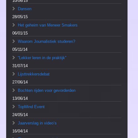
10/06/15
Dansen
28/05/15
Het geheim van Meneer Smakers
06/01/15
Waarom Journalistiek studeren?
05/11/14
“Lekker leren in de praktijk”
31/07/14
Lijsttrekkersdebat
27/06/14
Bochten rijden voor gevorderden
13/06/14
TopMind Event
24/05/14
Jaarverslag in video’s
16/04/14