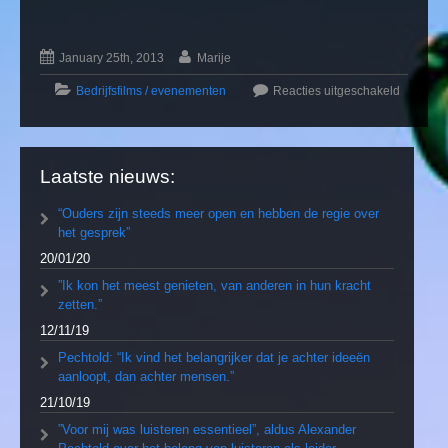
January 25th, 2013
Marije
Bedrijfsfilms / evenementen
Reacties uitgeschakeld
Laatste nieuws:
“Ouders zijn steeds meer open en hebben de regie over
het gesprek”
20/01/20
”Ik kon het meest genieten, van anderen in hun kracht
zetten.”
12/11/19
Pechtold: “Ik vind het belangrijker dat je achter ideeën
aanloopt, dan achter mensen.”
21/10/19
”Voor mij was luisteren essentieel”, aldus Alexander