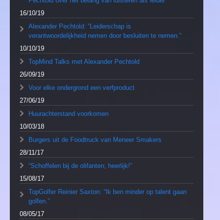
Pechtold over het belang van luisteren als leider
16/10/19
Alexander Pechtold: “Leiderschap is
verantwoordelijkheid nemen door besluiten te nemen.”
10/10/19
TopMind Talks met Alexander Pechtold
26/09/19
Voor elke ondergrond een verfproduct
27/06/19
Huurachterstand voorkomen
10/03/18
Burgers uit de Foodtruck van Meneer Smakers
28/11/17
“Schoffelen bij de olifanten; heerlijk!”
15/08/17
TopGolfer Reinier Saxton: “Ik ben minder op talent gaan
golfen.”
08/05/17