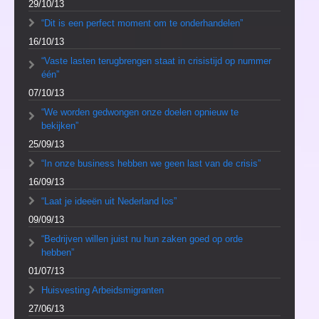
29/10/13
“Dit is een perfect moment om te onderhandelen”
16/10/13
“Vaste lasten terugbrengen staat in crisistijd op nummer
één”
07/10/13
“We worden gedwongen onze doelen opnieuw te
bekijken”
25/09/13
“In onze business hebben we geen last van de crisis”
16/09/13
“Laat je ideeën uit Nederland los”
09/09/13
“Bedrijven willen juist nu hun zaken goed op orde
hebben”
01/07/13
Huisvesting Arbeidsmigranten
27/06/13