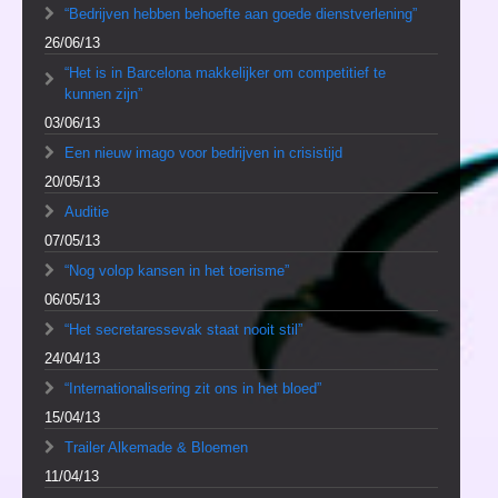
“Bedrijven hebben behoefte aan goede dienstverlening”
26/06/13
“Het is in Barcelona makkelijker om competitief te
kunnen zijn”
03/06/13
Een nieuw imago voor bedrijven in crisistijd
20/05/13
Auditie
07/05/13
“Nog volop kansen in het toerisme”
06/05/13
“Het secretaressevak staat nooit stil”
24/04/13
“Internationalisering zit ons in het bloed”
15/04/13
Trailer Alkemade & Bloemen
11/04/13