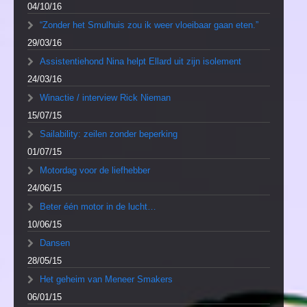
04/10/16
“Zonder het Smulhuis zou ik weer vloeibaar gaan eten.”
29/03/16
Assistentiehond Nina helpt Ellard uit zijn isolement
24/03/16
Winactie / interview Rick Nieman
15/07/15
Sailability: zeilen zonder beperking
01/07/15
Motordag voor de liefhebber
24/06/15
Beter één motor in de lucht…
10/06/15
Dansen
28/05/15
Het geheim van Meneer Smakers
06/01/15