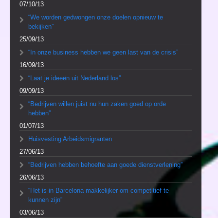
07/10/13
“We worden gedwongen onze doelen opnieuw te
bekijken”
25/09/13
“In onze business hebben we geen last van de crisis”
16/09/13
“Laat je ideeën uit Nederland los”
09/09/13
“Bedrijven willen juist nu hun zaken goed op orde
hebben”
01/07/13
Huisvesting Arbeidsmigranten
27/06/13
“Bedrijven hebben behoefte aan goede dienstverlening”
26/06/13
“Het is in Barcelona makkelijker om competitief te
kunnen zijn”
03/06/13