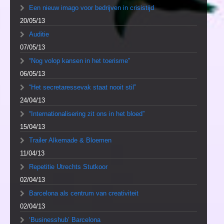
Een nieuw imago voor bedrijven in crisistijd
20/05/13
Auditie
07/05/13
“Nog volop kansen in het toerisme”
06/05/13
“Het secretaressevak staat nooit stil”
24/04/13
“Internationalisering zit ons in het bloed”
15/04/13
Trailer Alkemade & Bloemen
11/04/13
Repetitie Utrechts Stutkoor
02/04/13
Barcelona als centrum van creativiteit
02/04/13
‘Businesshub’ Barcelona