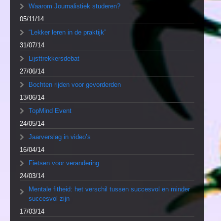
Waarom Journalistiek studeren?
05/11/14
“Lekker leren in de praktijk”
31/07/14
Lijsttrekkersdebat
27/06/14
Bochten rijden voor gevorderden
13/06/14
TopMind Event
24/05/14
Jaarverslag in video’s
16/04/14
Fietsen voor verandering
24/03/14
Mentale fitheid: het verschil tussen succesvol en minder
succesvol zijn
17/03/14