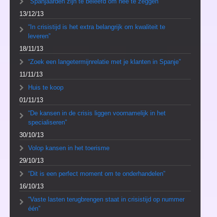
“Spanjaarden zijn te beleefd om nee te zeggen”
13/12/13
“In crisistijd is het extra belangrijk om kwaliteit te
leveren”
18/11/13
“Zoek een langetermijnrelatie met je klanten in Spanje”
11/11/13
Huis te koop
01/11/13
“De kansen in de crisis liggen voornamelijk in het
specialiseren”
30/10/13
Volop kansen in het toerisme
29/10/13
“Dit is een perfect moment om te onderhandelen”
16/10/13
“Vaste lasten terugbrengen staat in crisistijd op nummer
één”