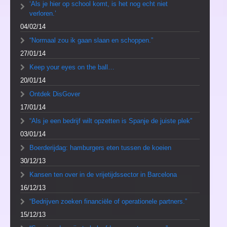
‘Als je hier op school komt, is het nog echt niet
verloren.’
04/02/14
“Normaal zou ik gaan slaan en schoppen.”
27/01/14
Keep your eyes on the ball…
20/01/14
Ontdek DisGover
17/01/14
“Als je een bedrijf wilt opzetten is Spanje de juiste plek”
03/01/14
Boerderijdag: hamburgers eten tussen de koeien
30/12/13
Kansen ten over in de vrijetijdssector in Barcelona
16/12/13
“Bedrijven zoeken financiële of operationele partners.”
15/12/13