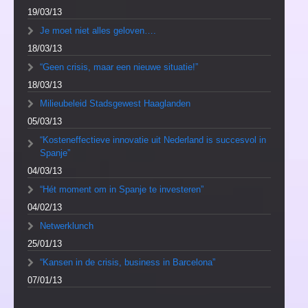
19/03/13
Je moet niet alles geloven….
18/03/13
“Geen crisis, maar een nieuwe situatie!”
18/03/13
Milieubeleid Stadsgewest Haaglanden
05/03/13
“Kosteneffectieve innovatie uit Nederland is succesvol in
Spanje”
04/03/13
“Hét moment om in Spanje te investeren”
04/02/13
Netwerklunch
25/01/13
“Kansen in de crisis, business in Barcelona”
07/01/13