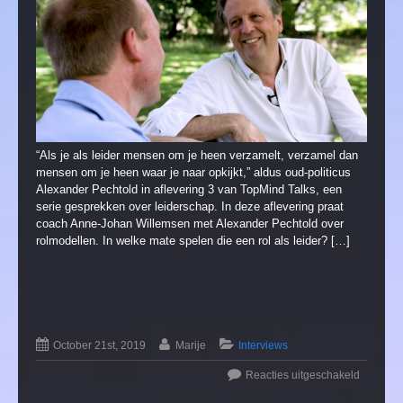
“Als je als leider mensen om je heen verzamelt, verzamel dan
mensen om je heen waar je naar opkijkt,” aldus oud-politicus
Alexander Pechtold in aflevering 3 van TopMind Talks, een
serie gesprekken over leiderschap. In deze aflevering praat
coach Anne-Johan Willemsen met Alexander Pechtold over
rolmodellen. In welke mate spelen die een rol als leider? […]
October 21st, 2019
Marije
Interviews
Reacties uitgeschakeld