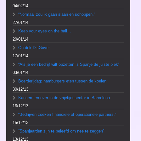
04/02/14
“Normaal zou ik gaan slaan en schoppen.”
27/01/14
Keep your eyes on the ball…
20/01/14
Ontdek DisGover
17/01/14
“Als je een bedrijf wilt opzetten is Spanje de juiste plek”
03/01/14
Boerderijdag: hamburgers eten tussen de koeien
30/12/13
Kansen ten over in de vrijetijdssector in Barcelona
16/12/13
“Bedrijven zoeken financiële of operationele partners.”
15/12/13
“Spanjaarden zijn te beleefd om nee te zeggen”
13/12/13