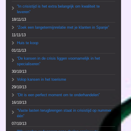
“In crisistijd is het extra belangrijk om kwaliteit te
leveren”
18/11/13
“Zoek een langetermijnrelatie met je klanten in Spanje”
11/11/13
Huis te koop
01/11/13
“De kansen in de crisis liggen voornamelijk in het
specialiseren”
30/10/13
Volop kansen in het toerisme
29/10/13
“Dit is een perfect moment om te onderhandelen”
16/10/13
“Vaste lasten terugbrengen staat in crisistijd op nummer
één”
07/10/13