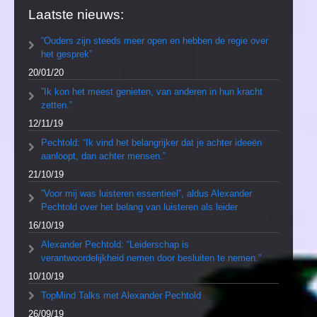
Laatste nieuws:
“Ouders zijn steeds meer open en hebben de regie over
het gesprek”
20/01/20
”Ik kon het meest genieten, van anderen in hun kracht
zetten.”
12/11/19
Pechtold: “Ik vind het belangrijker dat je achter ideeën
aanloopt, dan achter mensen.”
21/10/19
”Voor mij was luisteren essentieel”, aldus Alexander
Pechtold over het belang van luisteren als leider
16/10/19
Alexander Pechtold: “Leiderschap is
verantwoordelijkheid nemen door besluiten te nemen.”
10/10/19
TopMind Talks met Alexander Pechtold
26/09/19