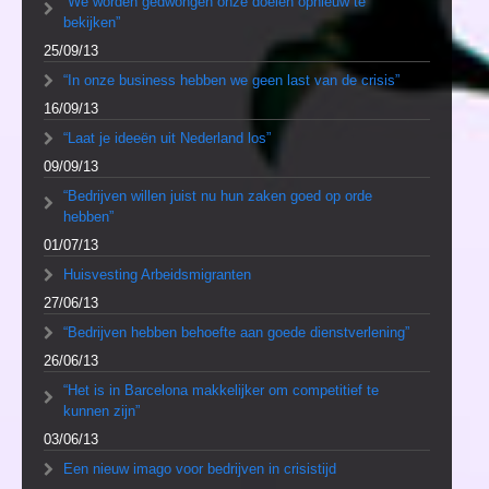
“We worden gedwongen onze doelen opnieuw te
bekijken”
25/09/13
“In onze business hebben we geen last van de crisis”
16/09/13
“Laat je ideeën uit Nederland los”
09/09/13
“Bedrijven willen juist nu hun zaken goed op orde
hebben”
01/07/13
Huisvesting Arbeidsmigranten
27/06/13
“Bedrijven hebben behoefte aan goede dienstverlening”
26/06/13
“Het is in Barcelona makkelijker om competitief te
kunnen zijn”
03/06/13
Een nieuw imago voor bedrijven in crisistijd