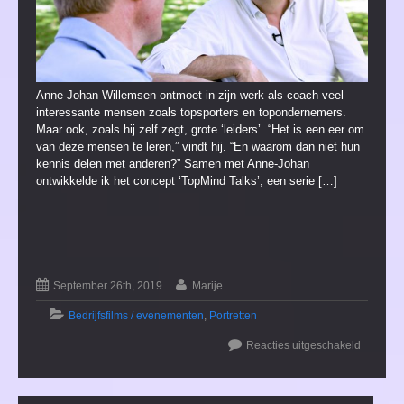
Anne-Johan Willemsen ontmoet in zijn werk als coach veel
interessante mensen zoals topsporters en topondernemers.
Maar ook, zoals hij zelf zegt, grote ‘leiders’. “Het is een eer om
van deze mensen te leren,” vindt hij. “En waarom dan niet hun
kennis delen met anderen?” Samen met Anne-Johan
ontwikkelde ik het concept ‘TopMind Talks’, een serie […]
September 26th, 2019
Marije
Bedrijfsfilms / evenementen
,
Portretten
Reacties uitgeschakeld