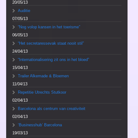
20/05/13
Auditie
07/05/13
“Nog volop kansen in het toerisme”
06/05/13
“Het secretaressevak staat nooit stil”
24/04/13
“Internationalisering zit ons in het bloed”
15/04/13
Trailer Alkemade & Bloemen
11/04/13
Repetitie Utrechts Stutkoor
02/04/13
Barcelona als centrum van creativiteit
02/04/13
‘Businesshub’ Barcelona
19/03/13