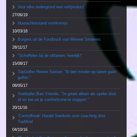
Voor elke ondergrond een verfproduct
27/06/19
Huurachterstand voorkomen
10/03/18
Burgers uit de Foodtruck van Meneer Smakers
28/11/17
“Schoffelen bij de olifanten; heerlijk!”
15/08/17
TopGolfer Reinier Saxton: “Ik ben minder op talent gaan
golfen.”
08/05/17
Voetballer Bart Vriends: “Je groeit alleen als speler door
af en toe uit je comfortzone te stappen.”
20/11/16
’Controlfreak’ Harald Swinkels over coaching door
TopMind
04/10/16