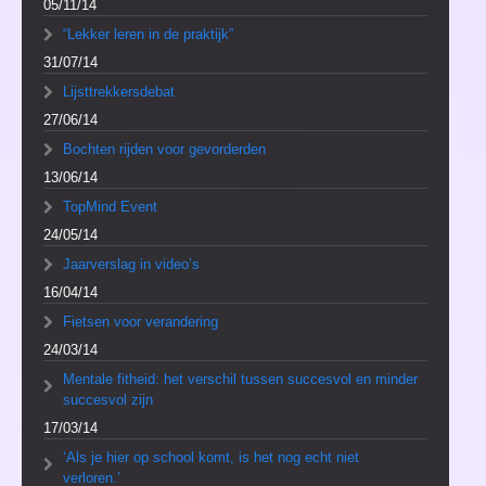
05/11/14
“Lekker leren in de praktijk”
31/07/14
Lijsttrekkersdebat
27/06/14
Bochten rijden voor gevorderden
13/06/14
TopMind Event
24/05/14
Jaarverslag in video’s
16/04/14
Fietsen voor verandering
24/03/14
Mentale fitheid: het verschil tussen succesvol en minder
succesvol zijn
17/03/14
‘Als je hier op school komt, is het nog echt niet
verloren.’