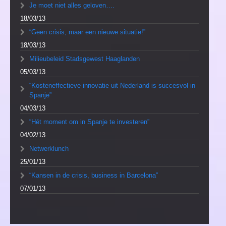
Je moet niet alles geloven….
18/03/13
“Geen crisis, maar een nieuwe situatie!”
18/03/13
Milieubeleid Stadsgewest Haaglanden
05/03/13
“Kosteneffectieve innovatie uit Nederland is succesvol in
Spanje”
04/03/13
“Hét moment om in Spanje te investeren”
04/02/13
Netwerklunch
25/01/13
“Kansen in de crisis, business in Barcelona”
07/01/13