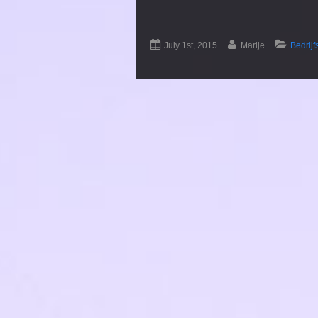
July 1st, 2015
Marije
Bedrij