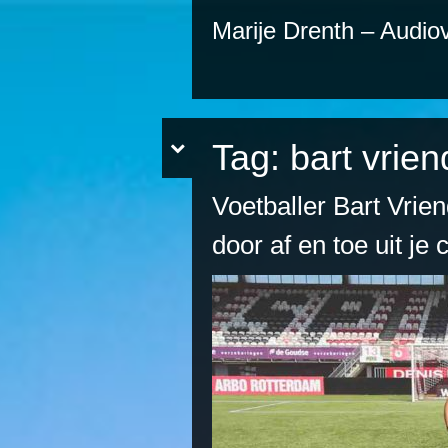
Marije Drenth – Audiov
Tag:
bart vrien
Voetballer Bart Vrien
door af en toe uit je