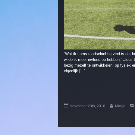
“Wat ik soms raadselachtig vind is dat h
wilde ik meer invloed op hebben,” aldus B
bezig mezelf te ontwikkelen, op fysiek e
eigenlijk […]
November 20th, 2016
Marije