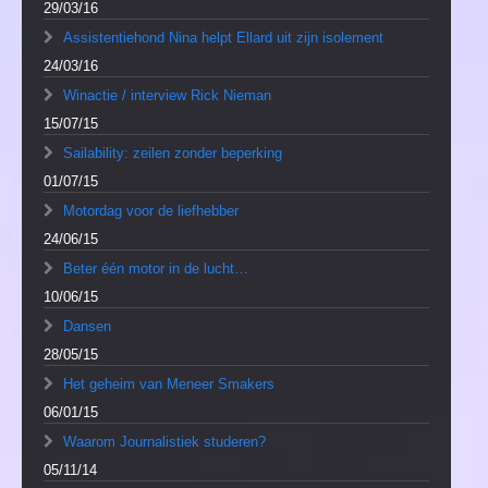
29/03/16
Assistentiehond Nina helpt Ellard uit zijn isolement
24/03/16
Winactie / interview Rick Nieman
15/07/15
Sailability: zeilen zonder beperking
01/07/15
Motordag voor de liefhebber
24/06/15
Beter één motor in de lucht…
10/06/15
Dansen
28/05/15
Het geheim van Meneer Smakers
06/01/15
Waarom Journalistiek studeren?
05/11/14