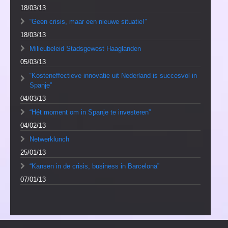
18/03/13
“Geen crisis, maar een nieuwe situatie!”
18/03/13
Milieubeleid Stadsgewest Haaglanden
05/03/13
“Kosteneffectieve innovatie uit Nederland is succesvol in
Spanje”
04/03/13
“Hét moment om in Spanje te investeren”
04/02/13
Netwerklunch
25/01/13
“Kansen in de crisis, business in Barcelona”
07/01/13