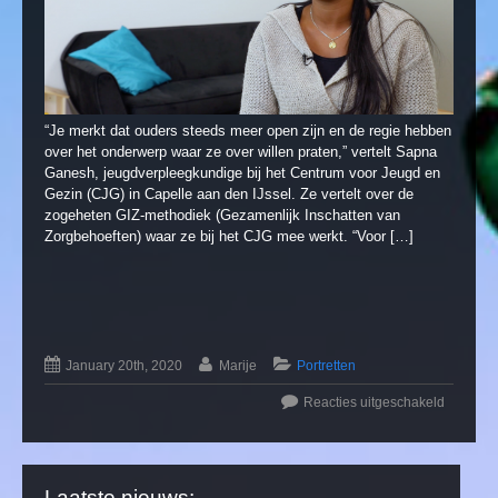
“Je merkt dat ouders steeds meer open zijn en de regie hebben
over het onderwerp waar ze over willen praten,” vertelt Sapna
Ganesh, jeugdverpleegkundige bij het Centrum voor Jeugd en
Gezin (CJG) in Capelle aan den IJssel. Ze vertelt over de
zogeheten GIZ-methodiek (Gezamenlijk Inschatten van
Zorgbehoeften) waar ze bij het CJG mee werkt. “Voor […]
January 20th, 2020
Marije
Portretten
Reacties uitgeschakeld
Laatste nieuws: