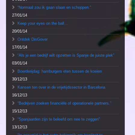
“Normaal zou ik gaan slaan en schoppen.”
27/01/14
Keep your eyes on the ball…
20/01/14
Ontdek DisGover
17/01/14
“Als je een bedrijf wilt opzetten is Spanje de juiste plek”
03/01/14
Boerderijdag: hamburgers eten tussen de koeien
30/12/13
Kansen ten over in de vrijetijdssector in Barcelona
16/12/13
“Bedrijven zoeken financiële of operationele partners.”
15/12/13
“Spanjaarden zijn te beleefd om nee te zeggen”
13/12/13