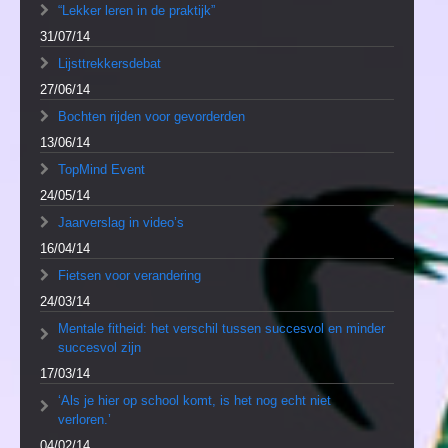
“Lekker leren in de praktijk”
31/07/14
Lijsttrekkersdebat
27/06/14
Bochten rijden voor gevorderden
13/06/14
TopMind Event
24/05/14
Jaarverslag in video’s
16/04/14
Fietsen voor verandering
24/03/14
Mentale fitheid: het verschil tussen succesvol en minder
succesvol zijn
17/03/14
‘Als je hier op school komt, is het nog echt niet
verloren.’
04/02/14