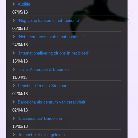
Auditie
07/05/13
“Nog volop kansen in het toerisme”
06/05/13
“Het secretaressevak staat nooit stil”
24/04/13
“Internationalisering zit ons in het bloed”
15/04/13
Trailer Alkemade & Bloemen
11/04/13
Repetitie Utrechts Stutkoor
02/04/13
Barcelona als centrum van creativiteit
02/04/13
‘Businesshub’ Barcelona
19/03/13
Je moet niet alles geloven….