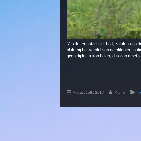
“Als ik Terrastart niet had, zat ik nu op d
plukt bij het verblijf van de olifanten 
geen diploma kon halen, dus dan moet je
August 15th, 2017
Marije
Po