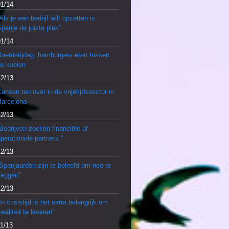
01/14
Als je een bedrijf wilt opzetten is
panje de juiste plek”
01/14
Boerderijdag: hamburgers eten tussen
de koeien
12/13
ansen ten over in de vrijetijdssector in
Barcelona
12/13
Bedrijven zoeken financiële of
perationele partners.”
12/13
Spanjaarden zijn te beleefd om nee te
zeggen”
12/13
In crisistijd is het extra belangrijk om
waliteit te leveren”
11/13