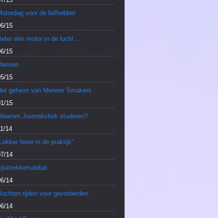
otordag voor de liefhebber
06/15
Beter één motor in de lucht…
06/15
Dansen
05/15
Het geheim van Meneer Smakers
01/15
Waarom Journalistiek studeren?
11/14
Lekker leren in de praktijk”
07/14
ijsttrekkersdebat
06/14
Bochten rijden voor gevorderden
06/14