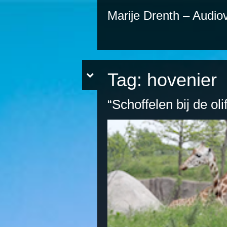
Marije Drenth – Audiov
Tag:
hovenier
“Schoffelen bij de oli