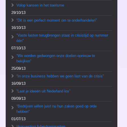
Volop kansen in het toerisme
29/10/13
“Dit is een perfect moment om te onderhandelen”
16/10/13
“Vaste lasten terugbrengen staat in crisistijd op nummer
één”
07/10/13
“We worden gedwongen onze doelen opnieuw te
bekijken”
25/09/13
“In onze business hebben we geen last van de crisis”
16/09/13
“Laat je ideeën uit Nederland los”
09/09/13
“Bedrijven willen juist nu hun zaken goed op orde
hebben”
01/07/13
Huisvesting Arbeidsmigranten