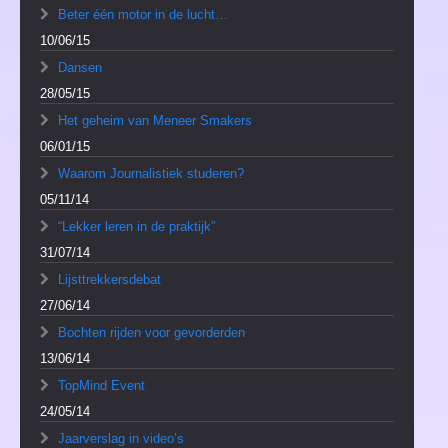
Beter één motor in de lucht…
10/06/15
Dansen
28/05/15
Het geheim van Meneer Smakers
06/01/15
Waarom Journalistiek studeren?
05/11/14
“Lekker leren in de praktijk”
31/07/14
Lijsttrekkersdebat
27/06/14
Bochten rijden voor gevorderden
13/06/14
TopMind Event
24/05/14
Jaarverslag in video’s