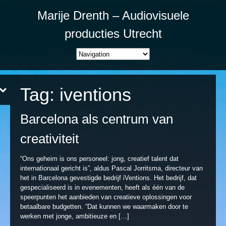
Marije Drenth – Audiovisuele
producties Utrecht
Tag:
iventions
Barcelona als centrum van
creativiteit
“Ons geheim is ons personeel: jong, creatief talent dat
internationaal gericht is”, aldus Pascal Jorritsma, directeur van
het in Barcelona gevestigde bedrijf iVentions. Het bedrijf, dat
gespecialiseerd is in evenementen, heeft als één van de
speerpunten het aanbieden van creatieve oplossingen voor
betaalbare budgetten. “Dat kunnen we waarmaken door te
werken met jonge, ambitieuze en […]