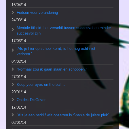
16/04/14
Fietsen voor verandering
24/03/14
Mentale fitheid: het verschil tussen succesvol en minder
succesvol zijn
17/03/14
‘Als je hier op school komt, is het nog echt niet
verloren.’
04/02/14
“Normaal zou ik gaan slaan en schoppen.”
27/01/14
Keep your eyes on the ball…
20/01/14
Ontdek DisGover
17/01/14
“Als je een bedrijf wilt opzetten is Spanje de juiste plek”
03/01/14