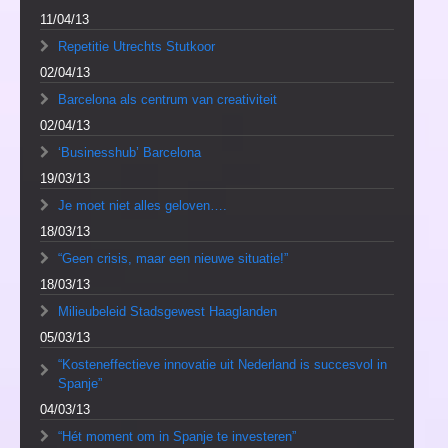
11/04/13
Repetitie Utrechts Stutkoor
02/04/13
Barcelona als centrum van creativiteit
02/04/13
‘Businesshub’ Barcelona
19/03/13
Je moet niet alles geloven….
18/03/13
“Geen crisis, maar een nieuwe situatie!”
18/03/13
Milieubeleid Stadsgewest Haaglanden
05/03/13
“Kosteneffectieve innovatie uit Nederland is succesvol in
Spanje”
04/03/13
“Hét moment om in Spanje te investeren”