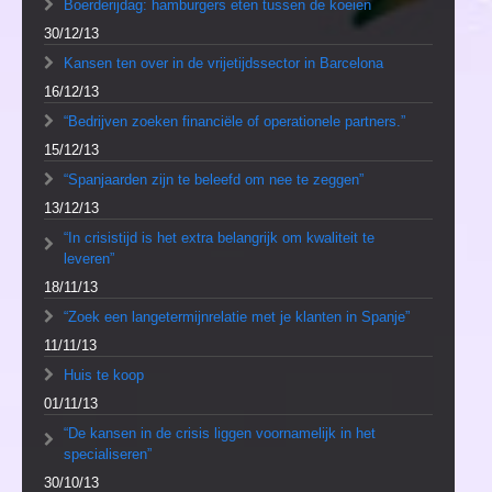
Boerderijdag: hamburgers eten tussen de koeien
30/12/13
Kansen ten over in de vrijetijdssector in Barcelona
16/12/13
“Bedrijven zoeken financiële of operationele partners.”
15/12/13
“Spanjaarden zijn te beleefd om nee te zeggen”
13/12/13
“In crisistijd is het extra belangrijk om kwaliteit te
leveren”
18/11/13
“Zoek een langetermijnrelatie met je klanten in Spanje”
11/11/13
Huis te koop
01/11/13
“De kansen in de crisis liggen voornamelijk in het
specialiseren”
30/10/13