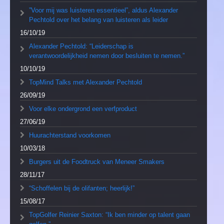
”Voor mij was luisteren essentieel”, aldus Alexander
Pechtold over het belang van luisteren als leider
16/10/19
Alexander Pechtold: “Leiderschap is
verantwoordelijkheid nemen door besluiten te nemen.”
10/10/19
TopMind Talks met Alexander Pechtold
26/09/19
Voor elke ondergrond een verfproduct
27/06/19
Huurachterstand voorkomen
10/03/18
Burgers uit de Foodtruck van Meneer Smakers
28/11/17
“Schoffelen bij de olifanten; heerlijk!”
15/08/17
TopGolfer Reinier Saxton: “Ik ben minder op talent gaan