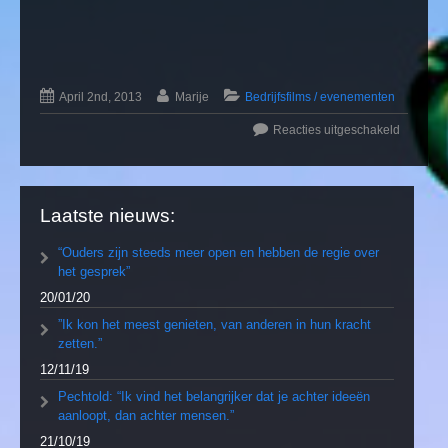
April 2nd, 2013
Marije
Bedrijfsfilms / evenementen
Reacties uitgeschakeld
Laatste nieuws:
“Ouders zijn steeds meer open en hebben de regie over
het gesprek”
20/01/20
”Ik kon het meest genieten, van anderen in hun kracht
zetten.”
12/11/19
Pechtold: “Ik vind het belangrijker dat je achter ideeën
aanloopt, dan achter mensen.”
21/10/19