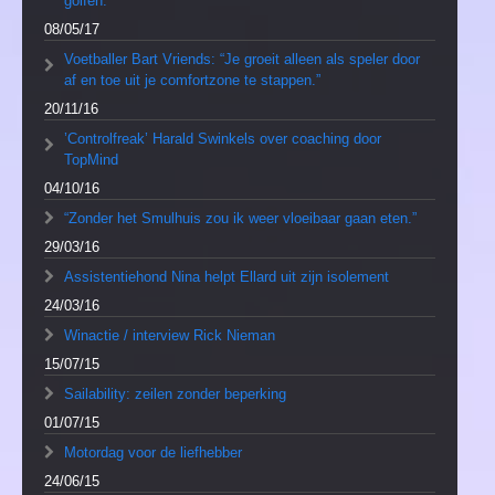
golfen.”
08/05/17
Voetballer Bart Vriends: “Je groeit alleen als speler door
af en toe uit je comfortzone te stappen.”
20/11/16
’Controlfreak’ Harald Swinkels over coaching door
TopMind
04/10/16
“Zonder het Smulhuis zou ik weer vloeibaar gaan eten.”
29/03/16
Assistentiehond Nina helpt Ellard uit zijn isolement
24/03/16
Winactie / interview Rick Nieman
15/07/15
Sailability: zeilen zonder beperking
01/07/15
Motordag voor de liefhebber
24/06/15