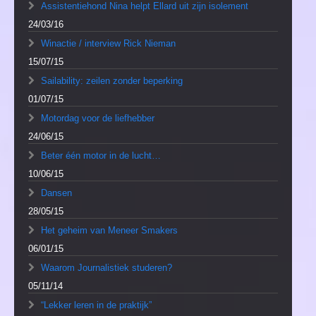
Assistentiehond Nina helpt Ellard uit zijn isolement
24/03/16
Winactie / interview Rick Nieman
15/07/15
Sailability: zeilen zonder beperking
01/07/15
Motordag voor de liefhebber
24/06/15
Beter één motor in de lucht…
10/06/15
Dansen
28/05/15
Het geheim van Meneer Smakers
06/01/15
Waarom Journalistiek studeren?
05/11/14
“Lekker leren in de praktijk”