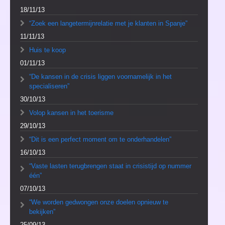
18/11/13
“Zoek een langetermijnrelatie met je klanten in Spanje”
11/11/13
Huis te koop
01/11/13
“De kansen in de crisis liggen voornamelijk in het
specialiseren”
30/10/13
Volop kansen in het toerisme
29/10/13
“Dit is een perfect moment om te onderhandelen”
16/10/13
“Vaste lasten terugbrengen staat in crisistijd op nummer
één”
07/10/13
“We worden gedwongen onze doelen opnieuw te
bekijken”
25/09/13