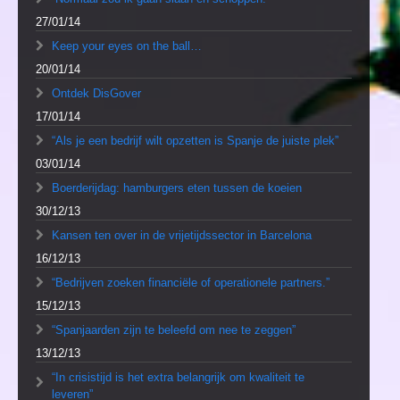
27/01/14
Keep your eyes on the ball…
20/01/14
Ontdek DisGover
17/01/14
“Als je een bedrijf wilt opzetten is Spanje de juiste plek”
03/01/14
Boerderijdag: hamburgers eten tussen de koeien
30/12/13
Kansen ten over in de vrijetijdssector in Barcelona
16/12/13
“Bedrijven zoeken financiële of operationele partners.”
15/12/13
“Spanjaarden zijn te beleefd om nee te zeggen”
13/12/13
“In crisistijd is het extra belangrijk om kwaliteit te
leveren”