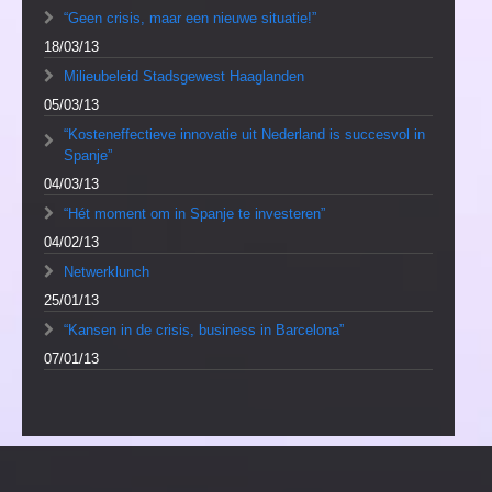
“Geen crisis, maar een nieuwe situatie!”
18/03/13
Milieubeleid Stadsgewest Haaglanden
05/03/13
“Kosteneffectieve innovatie uit Nederland is succesvol in
Spanje”
04/03/13
“Hét moment om in Spanje te investeren”
04/02/13
Netwerklunch
25/01/13
“Kansen in de crisis, business in Barcelona”
07/01/13