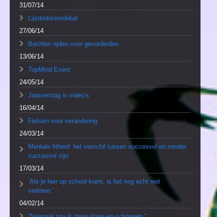
31/07/14
Lijsttrekkersdebat
27/06/14
Bochten rijden voor gevorderden
13/06/14
TopMind Event
24/05/14
Jaarverslag in video’s
16/04/14
Fietsen voor verandering
24/03/14
Mentale fitheid: het verschil tussen succesvol en minder
succesvol zijn
17/03/14
‘Als je hier op school komt, is het nog echt niet
verloren.’
04/02/14
“Normaal zou ik gaan slaan en schoppen.”