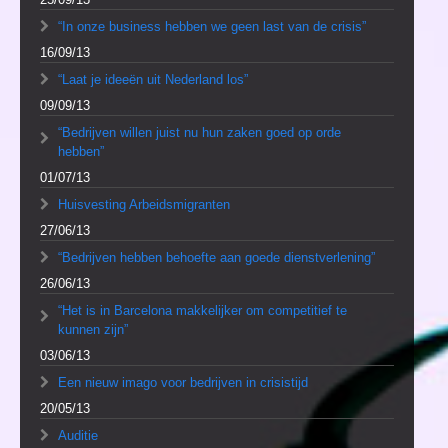
“In onze business hebben we geen last van de crisis”
16/09/13
“Laat je ideeën uit Nederland los”
09/09/13
“Bedrijven willen juist nu hun zaken goed op orde
hebben”
01/07/13
Huisvesting Arbeidsmigranten
27/06/13
“Bedrijven hebben behoefte aan goede dienstverlening”
26/06/13
“Het is in Barcelona makkelijker om competitief te
kunnen zijn”
03/06/13
Een nieuw imago voor bedrijven in crisistijd
20/05/13
Auditie