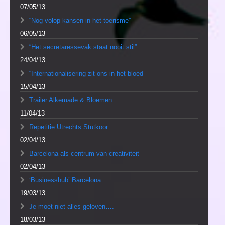
07/05/13
“Nog volop kansen in het toerisme”
06/05/13
“Het secretaressevak staat nooit stil”
24/04/13
“Internationalisering zit ons in het bloed”
15/04/13
Trailer Alkemade & Bloemen
11/04/13
Repetitie Utrechts Stutkoor
02/04/13
Barcelona als centrum van creativiteit
02/04/13
‘Businesshub’ Barcelona
19/03/13
Je moet niet alles geloven….
18/03/13