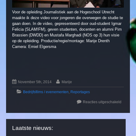
Voor de opleiding Journalistiek aan de Hogeschool Utrecht
maakte ik deze video voor jongeren die overwegen de studie te
gaan doen. In de video, gepresenteerd door oud-student Igmar
Felicia (SLAM!FM), geven studenten, docenten en alumni Pim
Brassien (DWDD) en Mustafa Marghadi (NOS op 3) hun visie
op de opleiding. Productie/regie/montage: Marije Drenth
Camera: Emiel Elgersma
November 5th, 2014
Marije
Bedrijfsfilms / evenementen
,
Reportages
Reacties uitgeschakeld
Laatste nieuws: