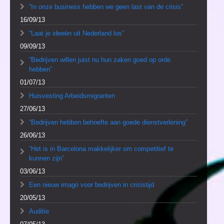
“In onze business hebben we geen last van de crisis”
16/09/13
“Laat je ideeën uit Nederland los”
09/09/13
“Bedrijven willen juist nu hun zaken goed op orde
hebben”
01/07/13
Huisvesting Arbeidsmigranten
27/06/13
“Bedrijven hebben behoefte aan goede dienstverlening”
26/06/13
“Het is in Barcelona makkelijker om competitief te
kunnen zijn”
03/06/13
Een nieuw imago voor bedrijven in crisistijd
20/05/13
Auditie