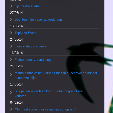
Lijsttrekkersdebat
27/06/14
Bochten rijden voor gevorderden
13/06/14
TopMind Event
24/05/14
Jaarverslag in video’s
16/04/14
Fietsen voor verandering
24/03/14
Mentale fitheid: het verschil tussen succesvol en minder
succesvol zijn
17/03/14
‘Als je hier op school komt, is het nog echt niet
verloren.’
04/02/14
“Normaal zou ik gaan slaan en schoppen.”