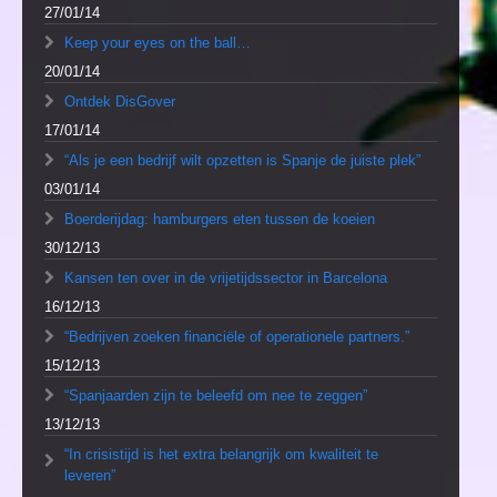
27/01/14
Keep your eyes on the ball…
20/01/14
Ontdek DisGover
17/01/14
“Als je een bedrijf wilt opzetten is Spanje de juiste plek”
03/01/14
Boerderijdag: hamburgers eten tussen de koeien
30/12/13
Kansen ten over in de vrijetijdssector in Barcelona
16/12/13
“Bedrijven zoeken financiële of operationele partners.”
15/12/13
“Spanjaarden zijn te beleefd om nee te zeggen”
13/12/13
“In crisistijd is het extra belangrijk om kwaliteit te
leveren”