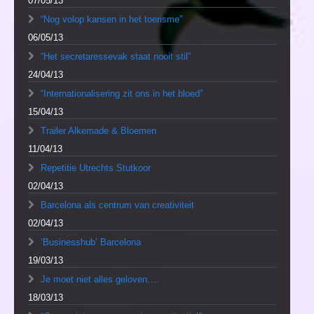
07/05/13
“Nog volop kansen in het toerisme”
06/05/13
“Het secretaressevak staat nooit stil”
24/04/13
“Internationalisering zit ons in het bloed”
15/04/13
Trailer Alkemade & Bloemen
11/04/13
Repetitie Utrechts Stutkoor
02/04/13
Barcelona als centrum van creativiteit
02/04/13
‘Businesshub’ Barcelona
19/03/13
Je moet niet alles geloven….
18/03/13