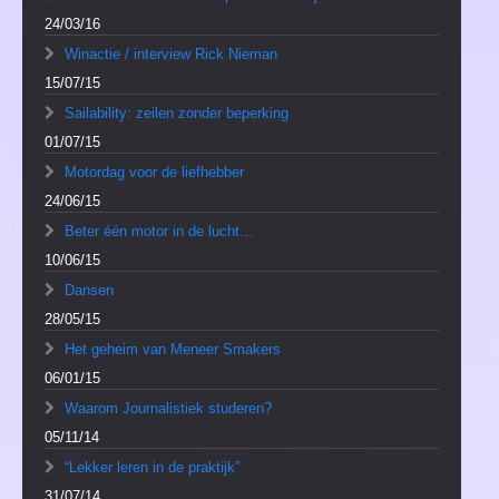
24/03/16
Winactie / interview Rick Nieman
15/07/15
Sailability: zeilen zonder beperking
01/07/15
Motordag voor de liefhebber
24/06/15
Beter één motor in de lucht…
10/06/15
Dansen
28/05/15
Het geheim van Meneer Smakers
06/01/15
Waarom Journalistiek studeren?
05/11/14
“Lekker leren in de praktijk”
31/07/14