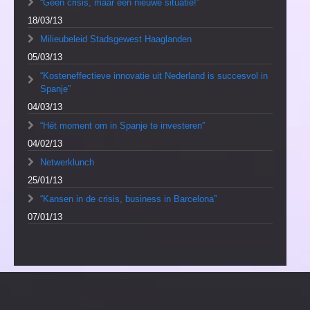
“Geen crisis, maar een nieuwe situatie!”
18/03/13
Milieubeleid Stadsgewest Haaglanden
05/03/13
“Kosteneffectieve innovatie uit Nederland is succesvol in
Spanje”
04/03/13
“Hét moment om in Spanje te investeren”
04/02/13
Netwerklunch
25/01/13
“Kansen in de crisis, business in Barcelona”
07/01/13