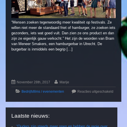
“Mensen zoeken tegenwoordig meer kwaliteit op festivals. Ze
willen niet meer de standaard friet of hamburger, ze zoeken iets
gezonders, iets wat goed vult. Dan zien ze ons product en dan
zijn ze eigenlijk gauw verkocht.” Het zijn de woorden van Bram
van Meneer Smakers, een hamburgerbar in Utrecht. De
burgerbar is inmiddels een begrip […]
November 28th, 2017
Marije
Bedrijfsfilms / evenementen
Reacties uitgeschakeld
Laatste nieuws:
“Ouders zijn steeds meer open en hebben de regie over