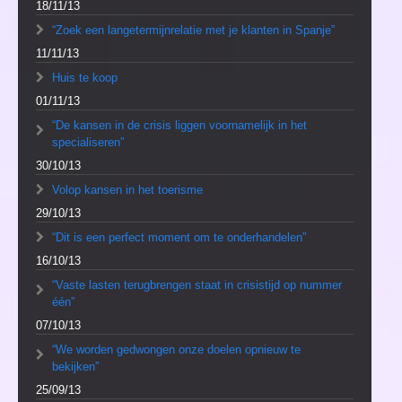
18/11/13
“Zoek een langetermijnrelatie met je klanten in Spanje”
11/11/13
Huis te koop
01/11/13
“De kansen in de crisis liggen voornamelijk in het
specialiseren”
30/10/13
Volop kansen in het toerisme
29/10/13
“Dit is een perfect moment om te onderhandelen”
16/10/13
“Vaste lasten terugbrengen staat in crisistijd op nummer
één”
07/10/13
“We worden gedwongen onze doelen opnieuw te
bekijken”
25/09/13