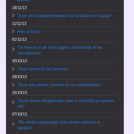
18/11/13
“Zoek een langetermijnrelatie met je klanten in Spanje”
11/11/13
Huis te koop
01/11/13
“De kansen in de crisis liggen voornamelijk in het
specialiseren”
30/10/13
Volop kansen in het toerisme
29/10/13
“Dit is een perfect moment om te onderhandelen”
16/10/13
“Vaste lasten terugbrengen staat in crisistijd op nummer
één”
07/10/13
“We worden gedwongen onze doelen opnieuw te
bekijken”