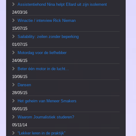
Assistentiehond Nina helpt Ellard uit zijn isolement
24/03/16
Winactie / interview Rick Nieman
15/07/15
Sailability: zeilen zonder beperking
01/07/15
Motordag voor de liefhebber
24/06/15
Beter één motor in de lucht…
10/06/15
Dansen
28/05/15
Het geheim van Meneer Smakers
06/01/15
Waarom Journalistiek studeren?
05/11/14
“Lekker leren in de praktijk”