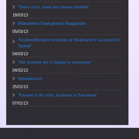
“Geen crisis, maar een nieuwe situatie!”
18/03/13
Milieubeleid Stadsgewest Haaglanden
05/03/13
“Kosteneffectieve innovatie uit Nederland is succesvol in
Spanje”
04/03/13
“Hét moment om in Spanje te investeren”
04/02/13
Netwerklunch
25/01/13
“Kansen in de crisis, business in Barcelona”
07/01/13