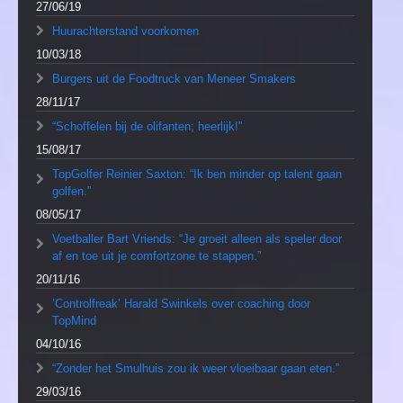
27/06/19
Huurachterstand voorkomen
10/03/18
Burgers uit de Foodtruck van Meneer Smakers
28/11/17
“Schoffelen bij de olifanten; heerlijk!”
15/08/17
TopGolfer Reinier Saxton: “Ik ben minder op talent gaan
golfen.”
08/05/17
Voetballer Bart Vriends: “Je groeit alleen als speler door
af en toe uit je comfortzone te stappen.”
20/11/16
’Controlfreak’ Harald Swinkels over coaching door
TopMind
04/10/16
“Zonder het Smulhuis zou ik weer vloeibaar gaan eten.”
29/03/16