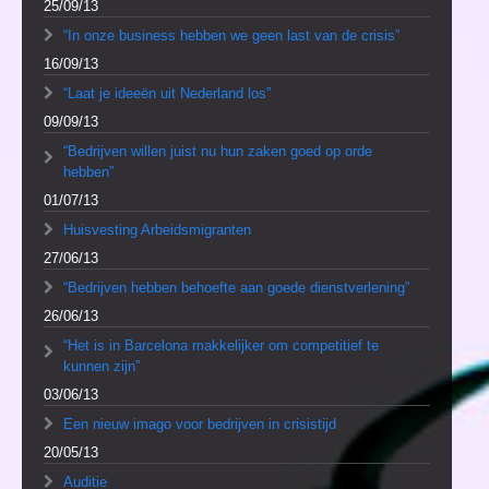
25/09/13
“In onze business hebben we geen last van de crisis”
16/09/13
“Laat je ideeën uit Nederland los”
09/09/13
“Bedrijven willen juist nu hun zaken goed op orde
hebben”
01/07/13
Huisvesting Arbeidsmigranten
27/06/13
“Bedrijven hebben behoefte aan goede dienstverlening”
26/06/13
“Het is in Barcelona makkelijker om competitief te
kunnen zijn”
03/06/13
Een nieuw imago voor bedrijven in crisistijd
20/05/13
Auditie