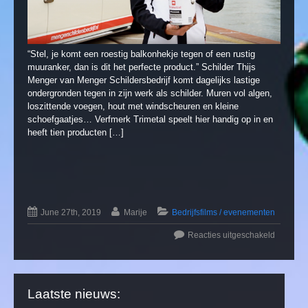
“Stel, je komt een roestig balkonhekje tegen of een rustig
muuranker, dan is dit het perfecte product.” Schilder Thijs
Menger van Menger Schildersbedrijf komt dagelijks lastige
ondergronden tegen in zijn werk als schilder. Muren vol algen,
loszittende voegen, hout met windscheuren en kleine
schoefgaatjes… Verfmerk Trimetal speelt hier handig op in en
heeft tien producten […]
June 27th, 2019
Marije
Bedrijfsfilms / evenementen
Reacties uitgeschakeld
Laatste nieuws: