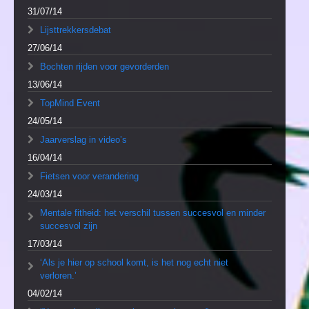
31/07/14
Lijsttrekkersdebat
27/06/14
Bochten rijden voor gevorderden
13/06/14
TopMind Event
24/05/14
Jaarverslag in video’s
16/04/14
Fietsen voor verandering
24/03/14
Mentale fitheid: het verschil tussen succesvol en minder
succesvol zijn
17/03/14
‘Als je hier op school komt, is het nog echt niet
verloren.’
04/02/14