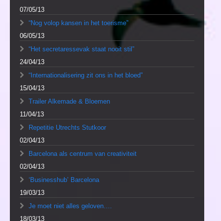
07/05/13
“Nog volop kansen in het toerisme”
06/05/13
“Het secretaressevak staat nooit stil”
24/04/13
“Internationalisering zit ons in het bloed”
15/04/13
Trailer Alkemade & Bloemen
11/04/13
Repetitie Utrechts Stutkoor
02/04/13
Barcelona als centrum van creativiteit
02/04/13
‘Businesshub’ Barcelona
19/03/13
Je moet niet alles geloven….
18/03/13