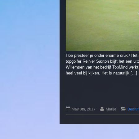
Hoe presteer je onder enorme druk? Het 
topgolfer Reinier Saxton blijft het een u
Willemsen van het bedrijf TopMind werkt. 
heel veel bij kijken. Het is natuurlijk […]
May 8th, 2017
Marije
Bedrij