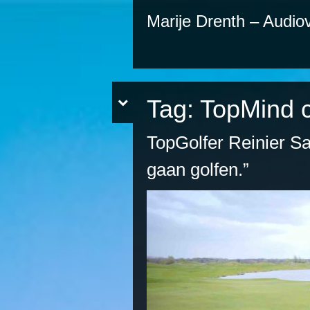
Marije Drenth – Audiov
Tag:
TopMind 
TopGolfer Reinier Sa
gaan golfen.”