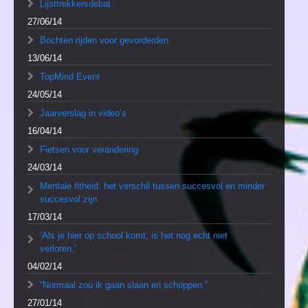
Lijsttrekkersdebat
27/06/14
Bochten rijden voor gevorderden
13/06/14
TopMind Event
24/05/14
Jaarverslag in video’s
16/04/14
Fietsen voor verandering
24/03/14
Mentale fitheid: het verschil tussen succesvol en minder
succesvol zijn
17/03/14
‘Als je hier op school komt, is het nog echt niet
verloren.’
04/02/14
“Normaal zou ik gaan slaan en schoppen.”
27/01/14