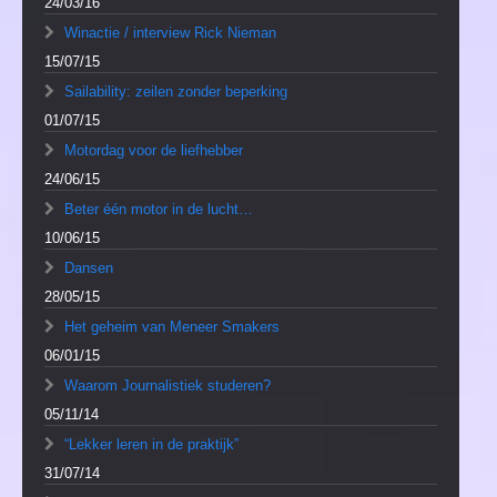
24/03/16
Winactie / interview Rick Nieman
15/07/15
Sailability: zeilen zonder beperking
01/07/15
Motordag voor de liefhebber
24/06/15
Beter één motor in de lucht…
10/06/15
Dansen
28/05/15
Het geheim van Meneer Smakers
06/01/15
Waarom Journalistiek studeren?
05/11/14
“Lekker leren in de praktijk”
31/07/14