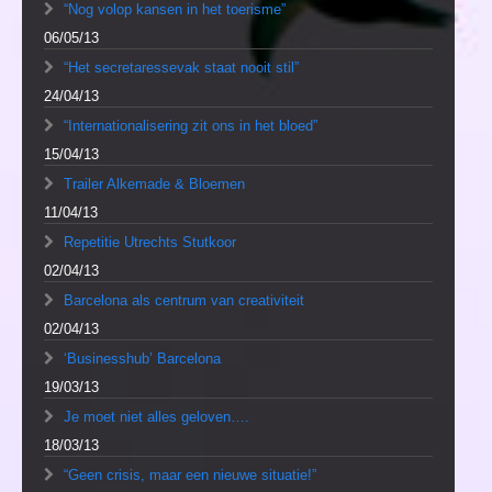
“Nog volop kansen in het toerisme”
06/05/13
“Het secretaressevak staat nooit stil”
24/04/13
“Internationalisering zit ons in het bloed”
15/04/13
Trailer Alkemade & Bloemen
11/04/13
Repetitie Utrechts Stutkoor
02/04/13
Barcelona als centrum van creativiteit
02/04/13
‘Businesshub’ Barcelona
19/03/13
Je moet niet alles geloven….
18/03/13
“Geen crisis, maar een nieuwe situatie!”