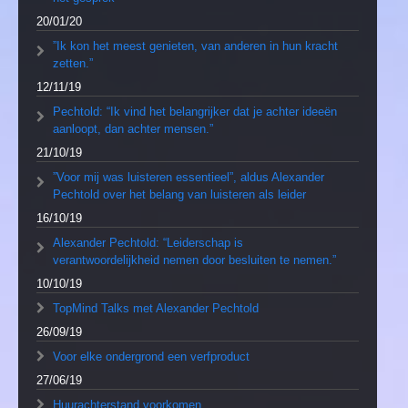
20/01/20
”Ik kon het meest genieten, van anderen in hun kracht
zetten.”
12/11/19
Pechtold: “Ik vind het belangrijker dat je achter ideeën
aanloopt, dan achter mensen.”
21/10/19
”Voor mij was luisteren essentieel”, aldus Alexander
Pechtold over het belang van luisteren als leider
16/10/19
Alexander Pechtold: “Leiderschap is
verantwoordelijkheid nemen door besluiten te nemen.”
10/10/19
TopMind Talks met Alexander Pechtold
26/09/19
Voor elke ondergrond een verfproduct
27/06/19
Huurachterstand voorkomen