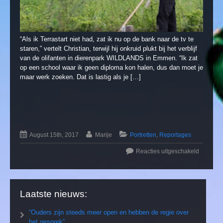
“Als ik Terrastart niet had, zat ik nu op de bank naar de tv te
staren,” vertelt Christian, terwijl hij onkruid plukt bij het verblijf
van de olifanten in dierenpark WILDLANDS in Emmen. “Ik zat
op een school waar ik geen diploma kon halen, dus dan moet je
maar werk zoeken. Dat is lastig als je […]
August 15th, 2017
Marije
Portretten
,
Reportages
Reacties uitgeschakeld
Laatste nieuws:
“Ouders zijn steeds meer open en hebben de regie over
het gesprek”