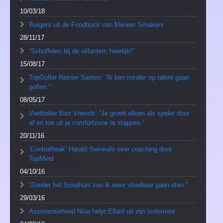
10/03/18
Burgers uit de Foodtruck van Meneer Smakers
28/11/17
“Schoffelen bij de olifanten; heerlijk!”
15/08/17
TopGolfer Reinier Saxton: “Ik ben minder op talent gaan
golfen.”
08/05/17
Voetballer Bart Vriends: “Je groeit alleen als speler door
af en toe uit je comfortzone te stappen.”
20/11/16
’Controlfreak’ Harald Swinkels over coaching door
TopMind
04/10/16
“Zonder het Smulhuis zou ik weer vloeibaar gaan eten.”
29/03/16
Assistentiehond Nina helpt Ellard uit zijn isolement