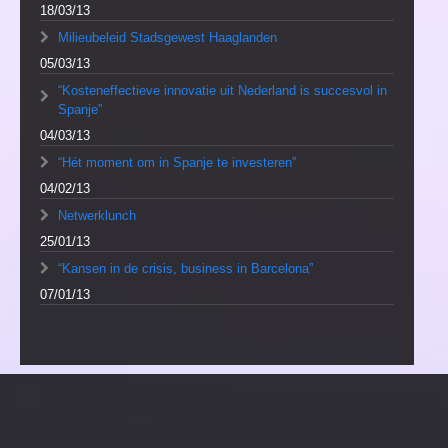
18/03/13
Milieubeleid Stadsgewest Haaglanden
05/03/13
“Kosteneffectieve innovatie uit Nederland is succesvol in
Spanje”
04/03/13
“Hét moment om in Spanje te investeren”
04/02/13
Netwerklunch
25/01/13
“Kansen in de crisis, business in Barcelona”
07/01/13