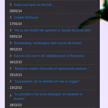
Keep your eyes on the ball…
20/01/14
Ontdek DisGover
17/01/14
“Als je een bedrijf wilt opzetten is Spanje de juiste plek”
03/01/14
Boerderijdag: hamburgers eten tussen de koeien
30/12/13
Kansen ten over in de vrijetijdssector in Barcelona
16/12/13
“Bedrijven zoeken financiële of operationele partners.”
15/12/13
“Spanjaarden zijn te beleefd om nee te zeggen”
13/12/13
“In crisistijd is het extra belangrijk om kwaliteit te
leveren”
18/11/13