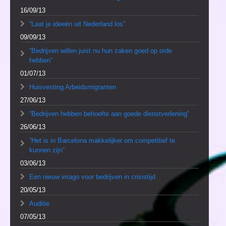
16/09/13
“Laat je ideeën uit Nederland los”
09/09/13
“Bedrijven willen juist nu hun zaken goed op orde
hebben”
01/07/13
Huisvesting Arbeidsmigranten
27/06/13
“Bedrijven hebben behoefte aan goede dienstverlening”
26/06/13
“Het is in Barcelona makkelijker om competitief te
kunnen zijn”
03/06/13
Een nieuw imago voor bedrijven in crisistijd
20/05/13
Auditie
07/05/13