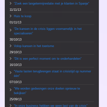
“Zoek een langetermijnrelatie met je klanten in Spanje”
11/11/13
Huis te koop
01/11/13
“De kansen in de crisis liggen voornamelijk in het
specialiseren”
30/10/13
Volop kansen in het toerisme
29/10/13
“Dit is een perfect moment om te onderhandelen”
16/10/13
“Vaste lasten terugbrengen staat in crisistijd op nummer
één”
07/10/13
“We worden gedwongen onze doelen opnieuw te
bekijken”
25/09/13
“In onze business hebben we geen last van de crisis”